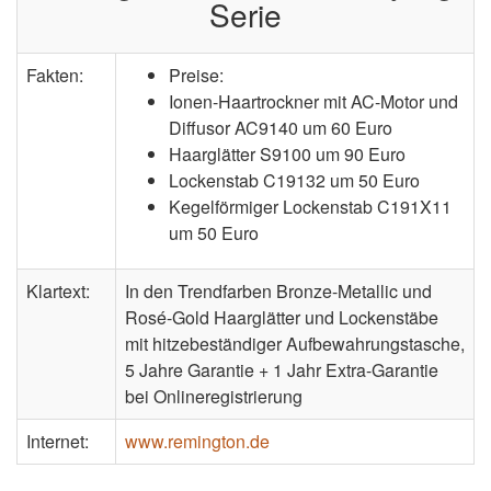
Serie
Fakten:
Preise:
Ionen-Haartrockner mit AC-Motor und
Diffusor AC9140 um 60 Euro
Haarglätter S9100 um 90 Euro
Lockenstab C19132 um 50 Euro
Kegelförmiger Lockenstab C191X11
um 50 Euro
Klartext:
In den Trendfarben Bronze-Metallic und
Rosé-Gold Haarglätter und Lockenstäbe
mit hitzebeständiger Aufbewahrungstasche,
5 Jahre Garantie + 1 Jahr Extra-Garantie
bei Onlineregistrierung
Internet:
www.remington.de