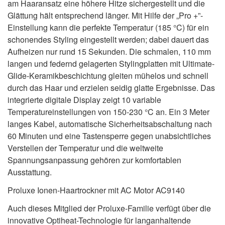
am Haaransatz eine höhere Hitze sichergestellt und die
Glättung hält entsprechend länger. Mit Hilfe der „Pro +”-
Einstellung kann die perfekte Temperatur (185 °C) für ein
schonendes Styling eingestellt werden; dabei dauert das
Aufheizen nur rund 15 Sekunden. Die schmalen, 110 mm
langen und federnd gelagerten Stylingplatten mit Ultimate-
Glide-Keramikbeschichtung gleiten mühelos und schnell
durch das Haar und erzielen seidig glatte Ergebnisse. Das
integrierte digitale Display zeigt 10 variable
Temperatureinstellungen von 150-230 °C an. Ein 3 Meter
langes Kabel, automatische Sicherheitsabschaltung nach
60 Minuten und eine Tastensperre gegen unabsichtliches
Verstellen der Temperatur und die weltweite
Spannungsanpassung gehören zur komfortablen
Ausstattung.
Proluxe Ionen-Haartrockner mit AC Motor AC9140
Auch dieses Mitglied der Proluxe-Familie verfügt über die
innovative Optiheat-Technologie für langanhaltende