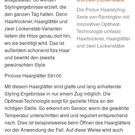
Stylingergebnisse erzielt, die
Die Prolux Haarstyling-
den ganzen Tag halten. Denn
Serie von Remington mit
Haartrockner, Haarglätter und
innovativer Optiheat-
zwei Lockenstab-Varianten
Technologie umfasst
liefern die Hitze genau dort hin,
Haartrockner, Haarglätter
wo sie benötigt wird. Das ist
und zwei Lockenstäbe
außerdem schonend fürs Haar
und bewirkt den jeweils
gewünschten Style.
Proluxe Haarglätter S9100
Mit diesem Haarglätter sind glatte und lang anhaltende
Styling-Ergebnisse in nur einem Zug möglich. Die
Optiheat-Technologie sorgt für gezielte Hitze an der
richtigen Stelle. So erkennt ein Sensor, wenn die gewählte
Temperatur unterschritten wird und reguliert entsprechend
nach. Dies ist beispielsweise beim Öffnen des Haarglätters
vor der Anwendung der Fall. Auf diese Weise wird auch