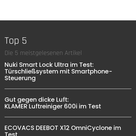
Top 5
Die 5 meistgelesenen Artikel
Nuki Smart Lock Ultra im Test:
Türschließsystem mit Smartphone-
Steuerung
Gut gegen dicke Luft:
KLAMER Luftreiniger 600i im Test
ECOVACS DEEBOT X12 OmniCyclone im
Test