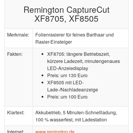
Remington CaptureCut
XF8705, XF8505
Merkmale:
Folienrasierer für feines Barthaar und
Rasier-Einsteiger
Fakten:
XF8705: längere Betriebszeit,
kürzere Ladezeit, minutengenaues
LED-Anzeiedisplay
Preis: um 130 Euro
XF8505 mit LED-
Lade-/Nachladeanzeige
Preis: um 100 Euro
Klartext:
Akkubetrieb, 5 Minuten-Schnellladung,
100 % wasserfest, mit Ladestation
Internet:
www.remington.de