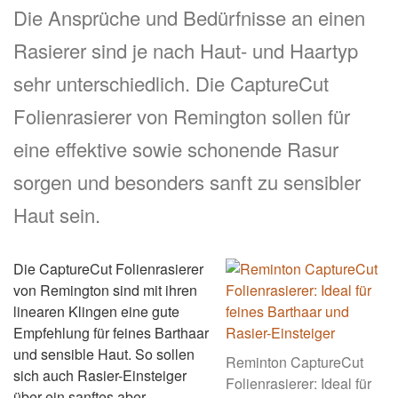
Die Ansprüche und Bedürfnisse an einen
Rasierer sind je nach Haut- und Haartyp
sehr unterschiedlich. Die CaptureCut
Folienrasierer von Remington sollen für
eine effektive sowie schonende Rasur
sorgen und besonders sanft zu sensibler
Haut sein.
Die CaptureCut Folienrasierer
von Remington sind mit ihren
linearen Klingen eine gute
Empfehlung für feines Barthaar
und sensible Haut. So sollen
Reminton CaptureCut
sich auch Rasier-Einsteiger
Folienrasierer: Ideal für
über ein sanftes aber