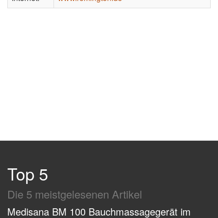
Top 5
Die 5 meistgelesenen Artikel
Medisana BM 100 Bauchmassagegerät im