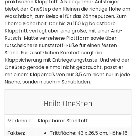
praktischen Klapptritt. Als bequemer Aufsteiger
bietet der OneStep den Kleinen die richtige Höhe am
Waschtisch, zum Beispiel für das Zähneputzen. Zum
Thema Sicherheit: Der bis zu 150 kg belastbare
Klapptritt verfügt über eine große, mit einer Anti-
Rutsch-Matte versehene Plattform sowie über
rutschsichere Kunststoff-Füße für einen festen
Stand. Für zusätzlichen Komfort sorgt die
Klappsicherung mit Entriegelungstaste. Und wird der
OneStep gerade einmal nicht gebraucht, passt er
mit einem Klappmaß von nur 3,5 cm nicht nur in jede
Nische, sondern auch in Schubladen.
Hailo OneStep
Merkmale:
Klappbarer Stahltritt
Fakten:
Trittfläche: 43 x 26,5 cm, Höhe 16