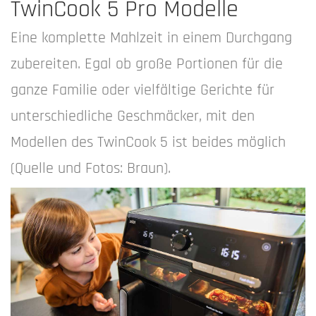
TwinCook 5 Pro Modelle
Eine komplette Mahlzeit in einem Durchgang
zubereiten. Egal ob große Portionen für die
ganze Familie oder vielfältige Gerichte für
unterschiedliche Geschmäcker, mit den
Modellen des TwinCook 5 ist beides möglich
(Quelle und Fotos: Braun).