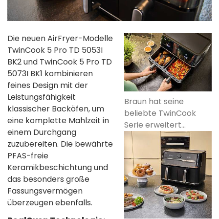
Die neuen AirFryer-Modelle
TwinCook 5 Pro TD 5053I
BK2 und TwinCook 5 Pro TD
5073I BK1 kombinieren
feines Design mit der
Leistungsfähigkeit
Braun hat seine
klassischer Backöfen, um
beliebte TwinCook
eine komplette Mahlzeit in
Serie erweitert...
einem Durchgang
zuzubereiten. Die bewährte
PFAS-freie
Keramikbeschichtung und
das besonders große
Fassungsvermögen
überzeugen ebenfalls.