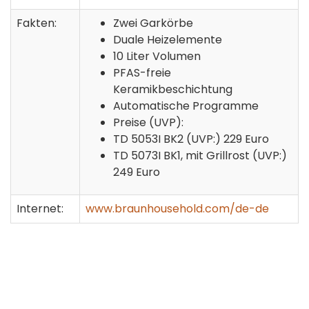
Fakten:
Zwei Garkörbe
Duale Heizelemente
10 Liter Volumen
PFAS-freie
Keramikbeschichtung
Automatische Programme
Preise (UVP):
TD 5053I BK2 (UVP:) 229 Euro
TD 5073I BK1, mit Grillrost (UVP:)
249 Euro
Internet:
www.braunhousehold.com/de-de