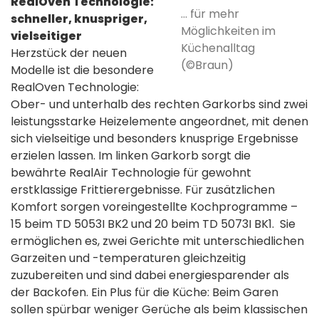
RealOven Technologie:
... für mehr
schneller, knuspriger,
Möglichkeiten im
vielseitiger
Küchenalltag
Herzstück der neuen
(©Braun)
Modelle ist die besondere
RealOven Technologie:
Ober- und unterhalb des rechten Garkorbs sind zwei
leistungsstarke Heizelemente angeordnet, mit denen
sich vielseitige und besonders knusprige Ergebnisse
erzielen lassen. Im linken Garkorb sorgt die
bewährte RealAir Technologie für gewohnt
erstklassige Frittierergebnisse. Für zusätzlichen
Komfort sorgen voreingestellte Kochprogramme –
15 beim TD 5053I BK2 und 20 beim TD 5073I BK1. Sie
ermöglichen es, zwei Gerichte mit unterschiedlichen
Garzeiten und -temperaturen gleichzeitig
zuzubereiten und sind dabei energiesparender als
der Backofen. Ein Plus für die Küche: Beim Garen
sollen spürbar weniger Gerüche als beim klassischen