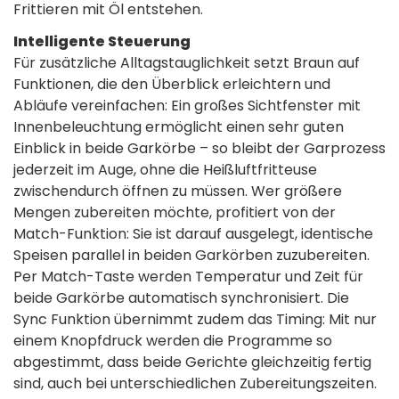
Frittieren mit Öl entstehen.
Intelligente Steuerung
Für zusätzliche Alltagstauglichkeit setzt Braun auf
Funktionen, die den Überblick erleichtern und
Abläufe vereinfachen: Ein großes Sichtfenster mit
Innenbeleuchtung ermöglicht einen sehr guten
Einblick in beide Garkörbe – so bleibt der Garprozess
jederzeit im Auge, ohne die Heißluftfritteuse
zwischendurch öffnen zu müssen. Wer größere
Mengen zubereiten möchte, profitiert von der
Match-Funktion: Sie ist darauf ausgelegt, identische
Speisen parallel in beiden Garkörben zuzubereiten.
Per Match-Taste werden Temperatur und Zeit für
beide Garkörbe automatisch synchronisiert. Die
Sync Funktion übernimmt zudem das Timing: Mit nur
einem Knopfdruck werden die Programme so
abgestimmt, dass beide Gerichte gleichzeitig fertig
sind, auch bei unterschiedlichen Zubereitungszeiten.