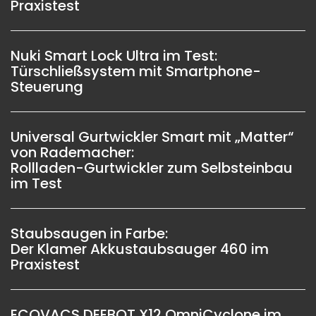
Praxistest
Nuki Smart Lock Ultra im Test:
Türschließsystem mit Smartphone-
Steuerung
Universal Gurtwickler Smart mit „Matter“
von Rademacher:
Rollladen-Gurtwickler zum Selbsteinbau
im Test
Staubsaugen in Farbe:
Der Klamer Akkustaubsauger 460 im
Praxistest
ECOVACS DEEBOT X12 OmniCyclone im