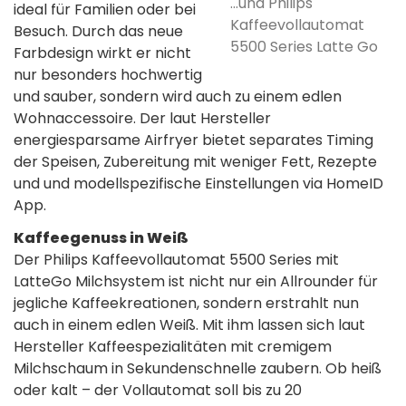
...und Philips
ideal für Familien oder bei
Kaffeevollautomat
Besuch. Durch das neue
5500 Series Latte Go
Farbdesign wirkt er nicht
nur besonders hochwertig
und sauber, sondern wird auch zu einem edlen
Wohnaccessoire. Der laut Hersteller
energiesparsame Airfryer bietet separates Timing
der Speisen, Zubereitung mit weniger Fett, Rezepte
und und modellspezifische Einstellungen via HomeID
App.
Kaffeegenuss in Weiß
Der Philips Kaffeevollautomat 5500 Series mit
LatteGo Milchsystem ist nicht nur ein Allrounder für
jegliche Kaffeekreationen, sondern erstrahlt nun
auch in einem edlen Weiß. Mit ihm lassen sich laut
Hersteller Kaffeespezialitäten mit cremigem
Milchschaum in Sekundenschnelle zaubern. Ob heiß
oder kalt – der Vollautomat soll bis zu 20