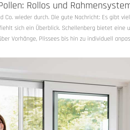
 Pollen: Rollos und Rahmensyste
Co. wieder durch. Die gute Nachricht: Es gibt viel
iehlt sich ein Überblick. Schellenberg bietet eine
er Vorhänge, Plissees bis hin zu individuell anpa