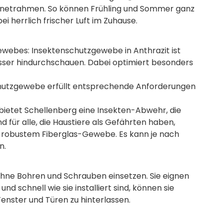
agnetrahmen. So können Frühling und Sommer ganz
i herrlich frischer Luft im Zuhause.
ewebes: Insektenschutzgewebe in Anthrazit ist
 besser hindurchschauen. Dabei optimiert besonders
hutzgewebe erfüllt entsprechende Anforderungen
bietet Schellenberg eine Insekten-Abwehr, die
nd für alle, die Haustiere als Gefährten haben,
a-robustem Fiberglas-Gewebe. Es kann je nach
n.
ohne Bohren und Schrauben einsetzen. Sie eignen
nd schnell wie sie installiert sind, können sie
enster und Türen zu hinterlassen.