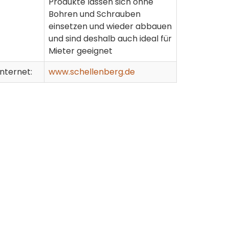
Produkte lassen sich ohne
Bohren und Schrauben
einsetzen und wieder abbauen
und sind deshalb auch ideal für
Mieter geeignet
Internet:
www.schellenberg.de