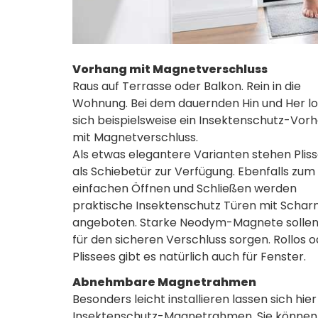
Vorhang mit Magnetverschluss
Raus auf Terrasse oder Balkon. Rein in die
Wohnung. Bei dem dauernden Hin und Her l
sich beispielsweise ein Insektenschutz-Vor
mit Magnetverschluss.
Als etwas elegantere Varianten stehen Plis
als Schiebetür zur Verfügung. Ebenfalls zum
einfachen Öffnen und Schließen werden
praktische Insektenschutz Türen mit Schar
angeboten. Starke Neodym-Magnete sollen
für den sicheren Verschluss sorgen. Rollos 
Plissees gibt es natürlich auch für Fenster.
Abnehmbare Magnetrahmen
Besonders leicht installieren lassen sich hier
Insektenschutz-Magnetrahmen. Sie können 