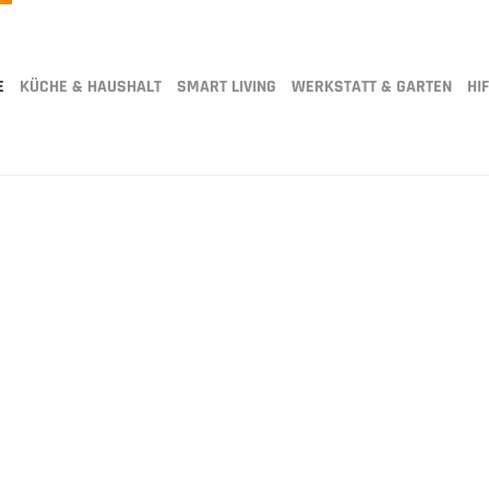
E
KÜCHE & HAUSHALT
SMART LIVING
WERKSTATT & GARTEN
HIF