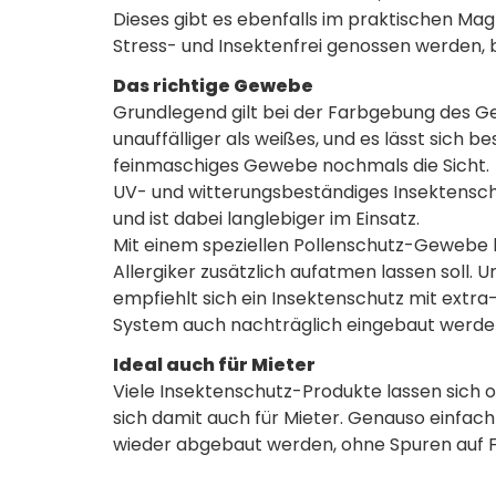
Dieses gibt es ebenfalls im praktischen M
Stress- und Insektenfrei genossen werden, be
Das richtige Gewebe
Grundlegend gilt bei der Farbgebung des G
unauffälliger als weißes, und es lässt sich
feinmaschiges Gewebe nochmals die Sicht.
UV- und witterungsbeständiges Insektensc
und ist dabei langlebiger im Einsatz.
Mit einem speziellen Pollenschutz-Gewebe 
Allergiker zusätzlich aufatmen lassen soll. U
empfiehlt sich ein Insektenschutz mit extr
System auch nachträglich eingebaut werde
Ideal auch für Mieter
Viele Insektenschutz-Produkte lassen sich 
sich damit auch für Mieter. Genauso einfach u
wieder abgebaut werden, ohne Spuren auf F