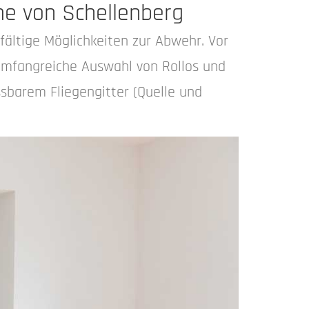
me von Schellenberg
fältige Möglichkeiten zur Abwehr. Vor
 umfangreiche Auswahl von Rollos und
ssbarem Fliegengitter (Quelle und