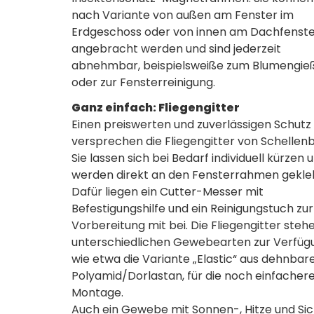
nach Variante von außen am Fenster im
Erdgeschoss oder von innen am Dachfenst
angebracht werden und sind jederzeit
abnehmbar, beispielsweiße zum Blumengie
oder zur Fensterreinigung.
Ganz einfach: Fliegengitter
Einen preiswerten und zuverlässigen Schutz
versprechen die Fliegengitter von Schellenb
Sie lassen sich bei Bedarf individuell kürzen 
werden direkt an den Fensterrahmen gekle
Dafür liegen ein Cutter-Messer mit
Befestigungshilfe und ein Reinigungstuch zur
Vorbereitung mit bei. Die Fliegengitter steh
unterschiedlichen Gewebearten zur Verfüg
wie etwa die Variante „Elastic“ aus dehnba
Polyamid/Dorlastan, für die noch einfacher
Montage.
Auch ein Gewebe mit Sonnen-, Hitze und Sich