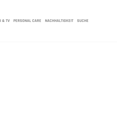
I & TV
PERSONAL CARE
NACHHALTIGKEIT
SUCHE