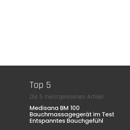
Top 5
Die 5 meistgelesenen Artikel
Medisana BM 100
Bauchmassagegerät im Test
Entspanntes Bauchgefühl