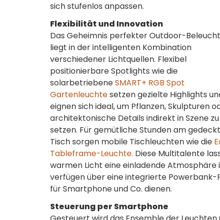
sich stufenlos anpassen.
Flexibilität und Innovation
Das Geheimnis perfekter Outdoor-Beleuch
liegt in der intelligenten Kombination
verschiedener Lichtquellen. Flexibel
positionierbare Spotlights wie die
solarbetriebene
SMART+ RGB Spot
Gartenleuchte
setzen gezielte Highlights un
eignen sich ideal, um Pflanzen, Skulpturen o
architektonische Details indirekt in Szene zu
setzen. Für gemütliche Stunden am gedeck
Tisch sorgen mobile Tischleuchten wie die
E
Tableframe-Leuchte.
Diese Multitalente las
warmen Licht eine einladende Atmosphäre in
verfügen über eine integrierte Powerbank-Fu
für Smartphone und Co. dienen.
Steuerung per Smartphone
Gesteuert wird das Ensemble der Leuchten