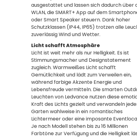
ausgestattet und lassen sich dadurch über 
WLAN, die SMART+ App auf dem Smartphon
oder Smart Speaker steuern. Dank hoher
Schutzklassen (IP44, IP65) trotzen alle Leu
zuverlässig Wind und Wetter.
Licht schafft Atmosphäre
Licht ist weit mehr als nur Helligkeit. Es ist
Stimmungsmacher und Designstatement
zugleich. Warmweißes Licht schafft
Gemütlichkeit und lädt zum Verweilen ein,
während farbige Akzente Energie und
Lebensfreude vermitteln. Die smarten Outd
Leuchten von Ledvance nutzen diese emoti
Kraft des Lichts gezielt und verwandeln jed
Garten wahlweise in ein romantisches
Lichtermeer oder eine imposante Eventloca
Je nach Modell stehen bis zu 16 Millionen
Farbtöne zur Verfügung und die Helligkeit lä