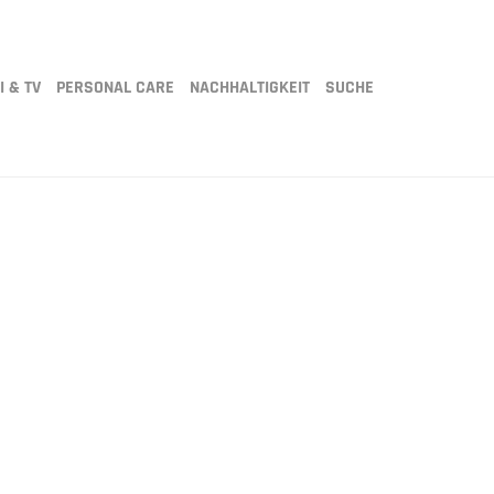
I & TV
PERSONAL CARE
NACHHALTIGKEIT
SUCHE