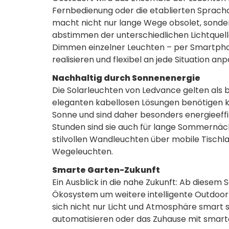
Fernbedienung oder die etablierten Spracha
macht nicht nur lange Wege obsolet, sonde
abstimmen der unterschiedlichen Lichtquell
Dimmen einzelner Leuchten – per Smartphone
realisieren und flexibel an jede Situation an
Nachhaltig durch Sonnenenergie
Die Solarleuchten von Ledvance gelten als b
eleganten kabellosen Lösungen benötigen ke
Sonne und sind daher besonders energieeffizi
Stunden sind sie auch für lange Sommernäch
stilvollen Wandleuchten über mobile Tischla
Wegeleuchten.
Smarte Garten-Zukunft
Ein Ausblick in die nahe Zukunft: Ab dies
Ökosystem um weitere intelligente Outdoo
sich nicht nur Licht und Atmosphäre smart
automatisieren oder das Zuhause mit smart