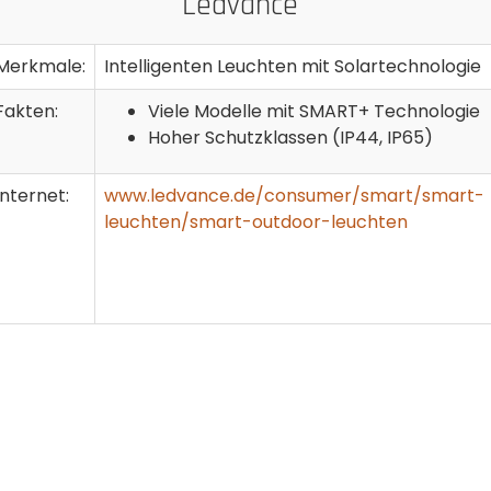
Ledvance
Merkmale:
Intelligenten Leuchten mit Solartechnologie
Fakten:
Viele Modelle mit SMART+ Technologie
Hoher Schutzklassen (IP44, IP65)
Internet:
www.ledvance.de/consumer/smart/smart-
leuchten/smart-outdoor-leuchten