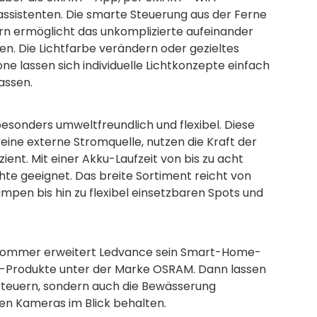
ssistenten. Die smarte Steuerung aus der Ferne
rn ermöglicht das unkomplizierte aufeinander
en. Die Lichtfarbe verändern oder gezieltes
 lassen sich individuelle Lichtkonzepte einfach
passen.
esonders umweltfreundlich und flexibel. Diese
ine externe Stromquelle, nutzen die Kraft der
ent. Mit einer Akku-Laufzeit von bis zu acht
te geeignet. Das breite Sortiment reicht von
mpen bis hin zu flexibel einsetzbaren Spots und
em Sommer erweitert Ledvance sein Smart-Home-
r-Produkte unter der Marke OSRAM. Dann lassen
 steuern, sondern auch die Bewässerung
en Kameras im Blick behalten.