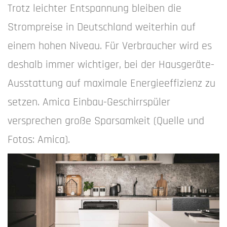
Trotz leichter Entspannung bleiben die
Strompreise in Deutschland weiterhin auf
einem hohen Niveau. Für Verbraucher wird es
deshalb immer wichtiger, bei der Hausgeräte-
Ausstattung auf maximale Energieeffizienz zu
setzen. Amica Einbau-Geschirrspüler
versprechen große Sparsamkeit (Quelle und
Fotos: Amica).