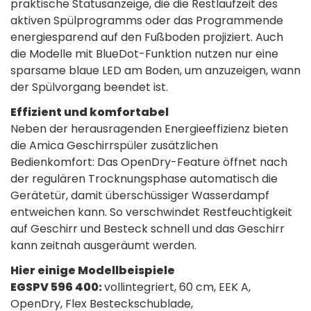
praktische Statusanzeige, die die Restlaufzeit des
aktiven Spülprogramms oder das Programmende
energiesparend auf den Fußboden projiziert. Auch
die Modelle mit BlueDot-Funktion nutzen nur eine
sparsame blaue LED am Boden, um anzuzeigen, wann
der Spülvorgang beendet ist.
Effizient und komfortabel
Neben der herausragenden Energieeffizienz bieten
die Amica Geschirrspüler zusätzlichen
Bedienkomfort: Das OpenDry-Feature öffnet nach
der regulären Trocknungsphase automatisch die
Gerätetür, damit überschüssiger Wasserdampf
entweichen kann. So verschwindet Restfeuchtigkeit
auf Geschirr und Besteck schnell und das Geschirr
kann zeitnah ausgeräumt werden.
Hier einige Modellbeispiele
EGSPV 596 400:
vollintegriert, 60 cm, EEK A,
OpenDry, Flex Besteckschublade,