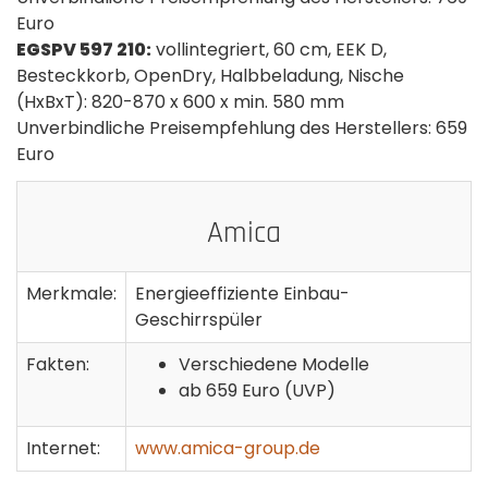
Euro
EGSPV 597 210:
vollintegriert, 60 cm, EEK D,
Besteckkorb, OpenDry, Halbbeladung, Nische
(HxBxT): 820-870 x 600 x min. 580 mm
Unverbindliche Preisempfehlung des Herstellers: 659
Euro
Amica
Merkmale:
Energieeffiziente Einbau-
Geschirrspüler
Fakten:
Verschiedene Modelle
ab 659 Euro (UVP)
Internet:
www.amica-group.de