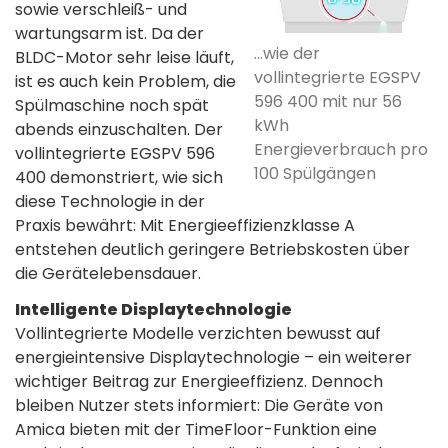
sowie verschleiß- und
wartungsarm ist. Da der
...wie der
BLDC-Motor sehr leise läuft,
vollintegrierte EGSPV
ist es auch kein Problem, die
596 400 mit nur 56
Spülmaschine noch spät
kWh
abends einzuschalten. Der
Energieverbrauch pro
vollintegrierte EGSPV 596
100 Spülgängen
400 demonstriert, wie sich
diese Technologie in der
Praxis bewährt: Mit Energieeffizienzklasse A
entstehen deutlich geringere Betriebskosten über
die Gerätelebensdauer.
Intelligente Displaytechnologie
Vollintegrierte Modelle verzichten bewusst auf
energieintensive Displaytechnologie – ein weiterer
wichtiger Beitrag zur Energieeffizienz. Dennoch
bleiben Nutzer stets informiert: Die Geräte von
Amica bieten mit der TimeFloor-Funktion eine