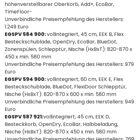
höhenverstellbarer Oberkorb, Add+, EcoBar,
TimeFloor-
Unverbindliche Preisempfehlung des Herstellers:
1.249 Euro
EGSPV 584 900:
vollintegriert, 45 cm, EEK B, Flex
Besteckschublade, OpenDry, EcoBar, BlueDot,
Zonenspülen, Schlepptür, Nische (HxBxT): 820-870 x
450 x min. 580 mm
Unverbindliche Preisempfehlung des Herstellers: 979
Euro
EGSPV 594 900:
vollintegriert, 60 cm, EEK E, Flex
Besteckschublade, BlueDot, FlexiDoor Schlepptür,
Nische (HxBxT): 820-870 x 600 x min. 580 mm
Unverbindliche Preisempfehlung des Herstellers: 949
Euro
EGSPV 587 921:
vollintegriert, 45 cm, EEK D,
Besteckkorb, OpenDry, EcoBar, Halbbeladung,
Nische (HxBxT): 820-870 x 450 x min. 580 mm
Unverbindliche Preisempfehlung des Herstellers: 769