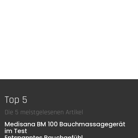
Top 5
Die 5 meistgelesenen Artikel
Medisana BM 100 Bauchmassagegerät
im Test
Entspanntes Bauchgefühl