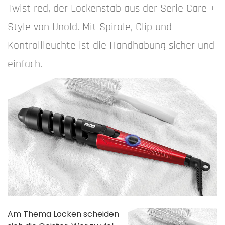
Twist red, der Lockenstab aus der Serie Care +
Style von Unold. Mit Spirale, Clip und
Kontrollleuchte ist die Handhabung sicher und
einfach.
Am Thema Locken scheiden