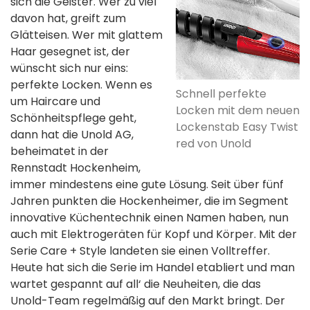
sich die Geister. Wer zu viel
davon hat, greift zum
Glätteisen. Wer mit glattem
Haar gesegnet ist, der
wünscht sich nur eins:
perfekte Locken. Wenn es
Schnell perfekte
um Haircare und
Locken mit dem neuen
Schönheitspflege geht,
Lockenstab Easy Twist
dann hat die Unold AG,
red von Unold
beheimatet in der
Rennstadt Hockenheim,
immer mindestens eine gute Lösung. Seit über fünf
Jahren punkten die Hockenheimer, die im Segment
innovative Küchentechnik einen Namen haben, nun
auch mit Elektrogeräten für Kopf und Körper. Mit der
Serie Care + Style landeten sie einen Volltreffer.
Heute hat sich die Serie im Handel etabliert und man
wartet gespannt auf all‘ die Neuheiten, die das
Unold-Team regelmäßig auf den Markt bringt. Der