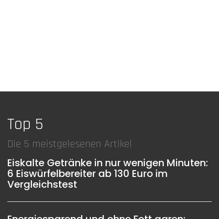
Top 5
Die 5 meistgelesenen Artikel
Eiskalte Getränke in nur wenigen Minuten:
6 Eiswürfelbereiter ab 130 Euro im
Vergleichstest
Energiesparend und ohne Fett garen: