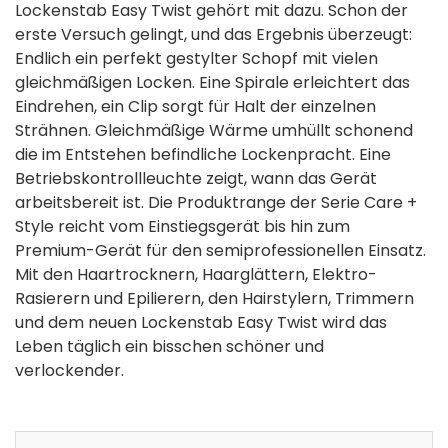
Lockenstab Easy Twist gehört mit dazu. Schon der
erste Versuch gelingt, und das Ergebnis überzeugt:
Endlich ein perfekt gestylter Schopf mit vielen
gleichmäßigen Locken. Eine Spirale erleichtert das
Eindrehen, ein Clip sorgt für Halt der einzelnen
Strähnen. Gleichmäßige Wärme umhüllt schonend
die im Entstehen befindliche Lockenpracht. Eine
Betriebskontrollleuchte zeigt, wann das Gerät
arbeitsbereit ist. Die Produktrange der Serie Care +
Style reicht vom Einstiegsgerät bis hin zum
Premium-Gerät für den semiprofessionellen Einsatz.
Mit den Haartrocknern, Haarglättern, Elektro-
Rasierern und Epilierern, den Hairstylern, Trimmern
und dem neuen Lockenstab Easy Twist wird das
Leben täglich ein bisschen schöner und
verlockender.