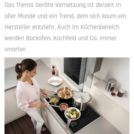
Das Thema Geräte-Vernetzung ist derzeit in
aller Munde und ein Trend, dem sich kaum ein
Hersteller entzieht. Auch im Küchenbereich
werden Backofen, Kochfeld und Co. immer
smarter.