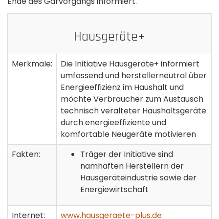
Ende des Garvorgangs informiert.
Hausgeräte+
Merkmale:
Die Initiative Hausgeräte+ informiert
umfassend und herstellerneutral über
Energieeffizienz im Haushalt und
möchte Verbraucher zum Austausch
technisch veralteter Haushaltsgeräte
durch energieeffiziente und
komfortable Neugeräte motivieren
Fakten:
Träger der Initiative sind
namhaften Herstellern der
Hausgeräteindustrie sowie der
Energiewirtschaft
Internet:
www.hausgeraete-plus.de