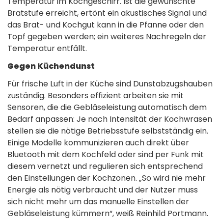
Temperatur im Kochgeschirr. Ist die gewünschte
Bratstufe erreicht, ertönt ein akustisches Signal und
das Brat- und Kochgut kann in die Pfanne oder den
Topf gegeben werden; ein weiteres Nachregeln der
Temperatur entfällt.
Gegen Küchendunst
Für frische Luft in der Küche sind Dunstabzugshauben
zuständig. Besonders effizient arbeiten sie mit
Sensoren, die die Gebläseleistung automatisch dem
Bedarf anpassen: Je nach Intensität der Kochwrasen
stellen sie die nötige Betriebsstufe selbstständig ein.
Einige Modelle kommunizieren auch direkt über
Bluetooth mit dem Kochfeld oder sind per Funk mit
diesem vernetzt und regulieren sich entsprechend
den Einstellungen der Kochzonen. „So wird nie mehr
Energie als nötig verbraucht und der Nutzer muss
sich nicht mehr um das manuelle Einstellen der
Gebläseleistung kümmern“, weiß Reinhild Portmann.