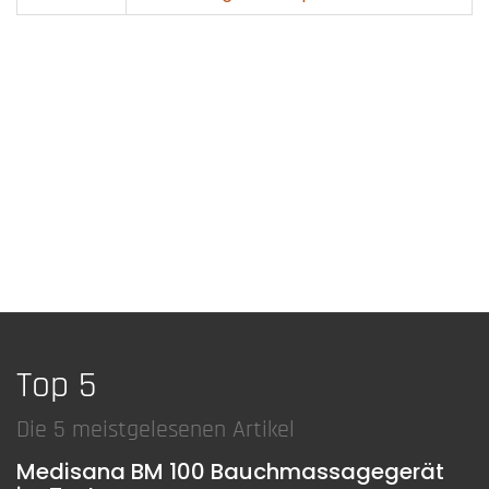
Top 5
Die 5 meistgelesenen Artikel
Medisana BM 100 Bauchmassagegerät