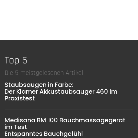
Top 5
Die 5 meistgelesenen Artikel
Staubsaugen in Farbe:
Der Klamer Akkustaubsauger 460 im
Praxistest
Medisana BM 100 Bauchmassagegerät
im Test
Entspanntes Bauchgefühl