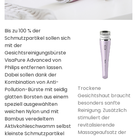
Bis zu 100 % der
Schmutzpartikel sollen sich
mit der
Gesichtsreinigungsbürste
VisaPure Advanced von
Philips entfernen lassen.
Dabei sollen dank der
Kombination von Anti-
Trockene
Pollution-Bürste mit seidig
Gesichtshaut braucht
glatten Borsten aus einem
besonders sanfte
speziell ausgewählten
Reinigung. Zusätzlich
weichen Nylon und mit
stimuliert der
Bambus veredeltem
revitalisierende
Aktivkohleschwamm selbst
Massageaufsatz der
kleinste Schmutzpartikel