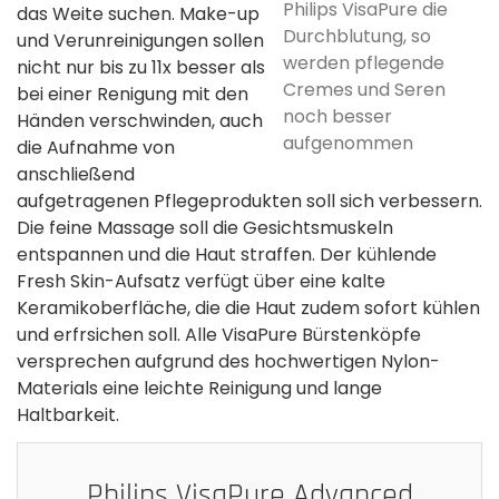
Philips VisaPure die
das Weite suchen. Make-up
Durchblutung, so
und Verunreinigungen sollen
werden pflegende
nicht nur bis zu 11x besser als
Cremes und Seren
bei einer Renigung mit den
noch besser
Händen verschwinden, auch
aufgenommen
die Aufnahme von
anschließend
aufgetragenen Pflegeprodukten soll sich verbessern.
Die feine Massage soll die Gesichtsmuskeln
entspannen und die Haut straffen. Der kühlende
Fresh Skin-Aufsatz verfügt über eine kalte
Keramikoberfläche, die die Haut zudem sofort kühlen
und erfrsichen soll. Alle VisaPure Bürstenköpfe
versprechen aufgrund des hochwertigen Nylon-
Materials eine leichte Reinigung und lange
Haltbarkeit.
Philips VisaPure Advanced