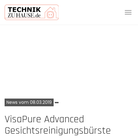
Tog
navi
Skip
to
main
content
News vom 08.03.2019
VisaPure Advanced
Gesichtsreinigungsbürste