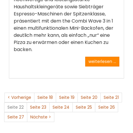
Haushaltskleingeräte sowie Siebträger
Espresso-Maschinen der Spitzenklasse,
präsentiert mit dem the Combi Wave 3 in 1
einen multifunktionalen Mini-Backofen, der
deutlich mehr kann, als einfach „nur“ eine
Pizza zu erwärmen oder einen Kuchen zu
backen.
weiterlesen ...
< Vorherige
Seite 18
Seite 19
Seite 20
Seite 21
Seite 22
Seite 23
Seite 24
Seite 25
Seite 26
Seite 27
Nächste >