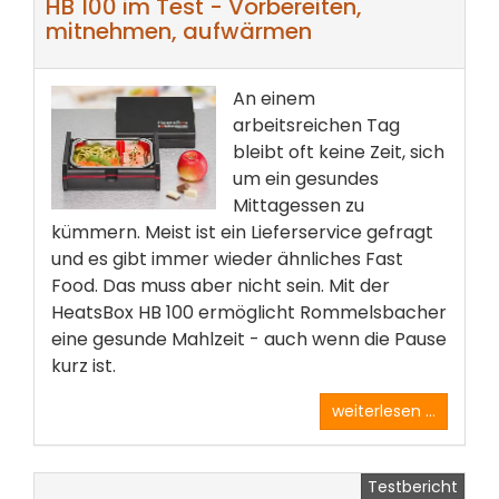
HB 100 im Test - Vorbereiten,
mitnehmen, aufwärmen
An einem
arbeitsreichen Tag
bleibt oft keine Zeit, sich
um ein gesundes
Mittagessen zu
kümmern. Meist ist ein Lieferservice gefragt
und es gibt immer wieder ähnliches Fast
Food. Das muss aber nicht sein. Mit der
HeatsBox HB 100 ermöglicht Rommelsbacher
eine gesunde Mahlzeit - auch wenn die Pause
kurz ist.
weiterlesen ...
Testbericht