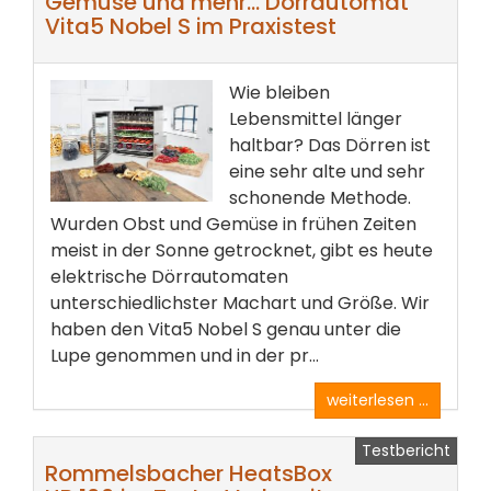
Gemüse und mehr… Dörrautomat
Vita5 Nobel S im Praxistest
Wie bleiben
Lebensmittel länger
haltbar? Das Dörren ist
eine sehr alte und sehr
schonende Methode.
Wurden Obst und Gemüse in frühen Zeiten
meist in der Sonne getrocknet, gibt es heute
elektrische Dörrautomaten
unterschiedlichster Machart und Größe. Wir
haben den Vita5 Nobel S genau unter die
Lupe genommen und in der pr...
weiterlesen ...
Testbericht
Rommelsbacher HeatsBox