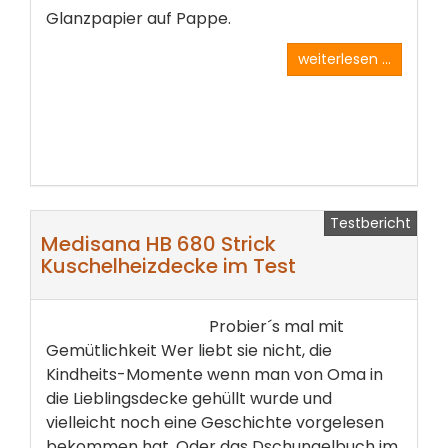
Glanzpapier auf Pappe.
weiterlesen ...
Testbericht
Medisana HB 680 Strick
Kuschelheizdecke im Test
Probier´s mal mit
Gemütlichkeit Wer liebt sie nicht, die
Kindheits-Momente wenn man von Oma in
die Lieblingsdecke gehüllt wurde und
vielleicht noch eine Geschichte vorgelesen
bekommen hat. Oder das Dschungelbuch im