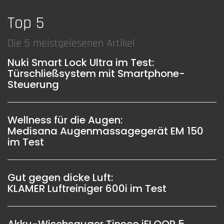
Top 5
Die 5 meistgelesenen Artikel
Nuki Smart Lock Ultra im Test:
Türschließsystem mit Smartphone-
Steuerung
Wellness für die Augen:
Medisana Augenmassagegerät EM 150
im Test
Gut gegen dicke Luft:
KLAMER Luftreiniger 600i im Test
Akku-Wischsauger Tineco iFLOOR 5