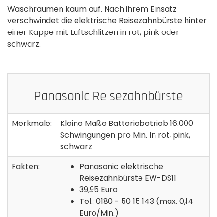
Waschräumen kaum auf. Nach ihrem Einsatz
verschwindet die elektrische Reisezahnbürste hinter
einer Kappe mit Luftschlitzen in rot, pink oder
schwarz.
Panasonic Reisezahnbürste
Merkmale:
Kleine Maße Batteriebetrieb 16.000
Schwingungen pro Min. In rot, pink,
schwarz
Fakten:
Panasonic elektrische
Reisezahnbürste EW-DS11
39,95 Euro
Tel.: 0180 - 50 15 143 (max. 0,14
Euro/Min.)