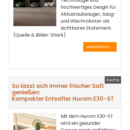
Technologie und
hochwertiges Desgin für
Akkustaubsauger, Saug-
und Wischroboter als
sichtbares Statement.
(Quelle & Bilder: Shark)
weiterlesen ...
Küche
So lässt sich immer frischer Saft
genießen:
Kompakter Entsafter Hurom E30-ST
Mit dem Hurom E30-ST
wird ein gesunder