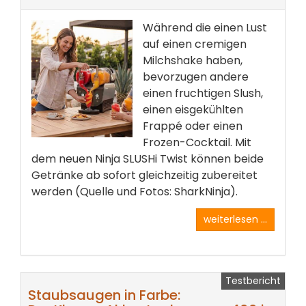
Während die einen Lust
auf einen cremigen
Milchshake haben,
bevorzugen andere
einen fruchtigen Slush,
einen eisgekühlten
Frappé oder einen
Frozen-Cocktail. Mit
dem neuen Ninja SLUSHi Twist können beide
Getränke ab sofort gleichzeitig zubereitet
werden (Quelle und Fotos: SharkNinja).
weiterlesen ...
Testbericht
Staubsaugen in Farbe: