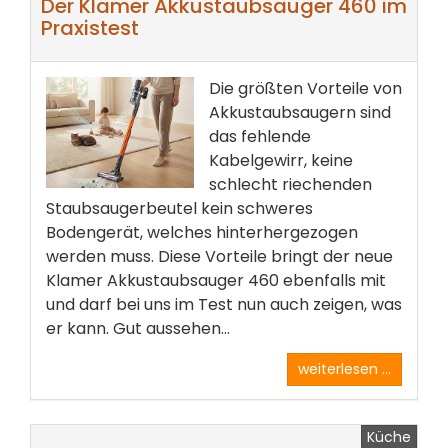
Der Klamer Akkustaubsauger 460 im
Praxistest
Die größten Vorteile von
Akkustaubsaugern sind
das fehlende
Kabelgewirr, keine
schlecht riechenden
Staubsaugerbeutel kein schweres
Bodengerät, welches hinterhergezogen
werden muss. Diese Vorteile bringt der neue
Klamer Akkustaubsauger 460 ebenfalls mit
und darf bei uns im Test nun auch zeigen, was
er kann. Gut aussehen...
weiterlesen ...
Küche