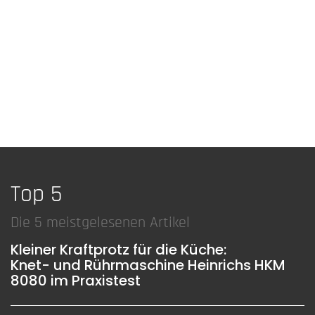
Top 5
Die 5 meistgelesenen Artikel
Kleiner Kraftprotz für die Küche:
Knet- und Rührmaschine Heinrichs HKM
8080 im Praxistest