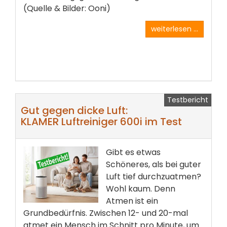
(Quelle & Bilder: Ooni)
weiterlesen ...
Testbericht
Gut gegen dicke Luft:
KLAMER Luftreiniger 600i im Test
Gibt es etwas
Schöneres, als bei guter
Luft tief durchzuatmen?
Wohl kaum. Denn
Atmen ist ein
Grundbedürfnis. Zwischen 12- und 20-mal
atmet ein Mensch im Schnitt pro Minute, um