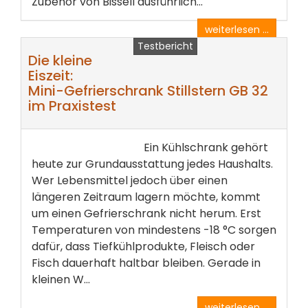
Zubehör von Bissell ausführlich...
weiterlesen ...
Testbericht
Die kleine
Eiszeit:
Mini-Gefrierschrank Stillstern GB 32
im Praxistest
Ein Kühlschrank gehört
heute zur Grundausstattung jedes Haushalts.
Wer Lebensmittel jedoch über einen
längeren Zeitraum lagern möchte, kommt
um einen Gefrierschrank nicht herum. Erst
Temperaturen von mindestens -18 °C sorgen
dafür, dass Tiefkühlprodukte, Fleisch oder
Fisch dauerhaft haltbar bleiben. Gerade in
kleinen W...
weiterlesen ...