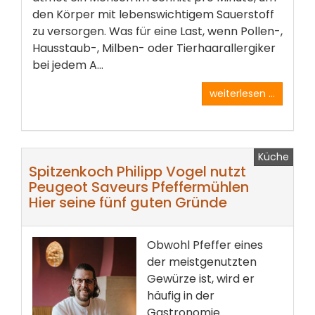
den Körper mit lebenswichtigem Sauerstoff
zu versorgen. Was für eine Last, wenn Pollen-,
Hausstaub-, Milben- oder Tierhaarallergiker
bei jedem A...
weiterlesen ...
Küche
Spitzenkoch Philipp Vogel nutzt
Peugeot Saveurs Pfeffermühlen
Hier seine fünf guten Gründe
Obwohl Pfeffer eines
der meistgenutzten
Gewürze ist, wird er
häufig in der
Gastronomie