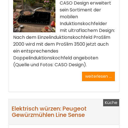
CASO Design erweitert
sein Sortiment der
mobilen
Induktionskochfelder
mit ultraflachem Design:
Nach dem Einzelinduktionskochfeld ProSlim
2000 wird mit dem ProSlim 3500 jetzt auch
ein entsprechendes
Doppelinduktionskochfeld angeboten
(Quelle und Fotos: CASO Design).
weiterlesen ...
Küche
Elektrisch würzen: Peugeot
Gewürzmühlen Line Sense