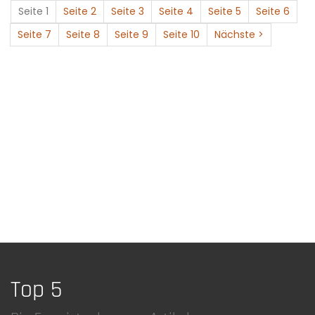
Seite 1
Seite 2
Seite 3
Seite 4
Seite 5
Seite 6
Seite 7
Seite 8
Seite 9
Seite 10
Nächste >
Top 5