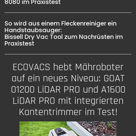
8080 im Praxistest
So wird aus einem Fleckenreiniger ein
Handstaubsauger:
Bissell Dry Vac Tool zum Nachrüsten im
Praxistest
ECOVACS hebt Mähroboter
auf ein neues Niveau: GOAT
01200 LiDAR PRO und A1600
LiDAR PRO mit integrierten
Kantentrimmer im Test!