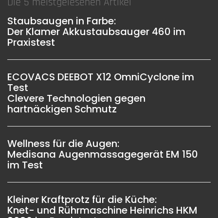
Die 5 meistgelesenen Artikel
Staubsaugen in Farbe:
Der Klamer Akkustaubsauger 460 im
Praxistest
ECOVACS DEEBOT X12 OmniCyclone im
Test
Clevere Technologien gegen
hartnäckigen Schmutz
Wellness für die Augen:
Medisana Augenmassagegerät EM 150
im Test
Kleiner Kraftprotz für die Küche:
Knet- und Rührmaschine Heinrichs HKM