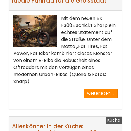
ideale Fahrrad für die Großstadt
Mit dem neuen BK-
FS08E schickt Sharp ein
echtes Statement auf
die Straße. Unter dem
Motto „Fat Tires, Fat
Power, Fat Bike“ kombiniert dieses Monster
von einem E-Bike die Robustheit eines
Offroaders mit den Vorzügen eines
modernen Urban-Bikes. (Quelle & Fotos:
Sharp)
weiterlesen ...
Küche
Alleskönner in der Küche: