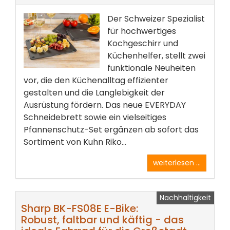
Der Schweizer Spezialist
für hochwertiges
Kochgeschirr und
Küchenhelfer, stellt zwei
funktionale Neuheiten
vor, die den Küchenalltag effizienter
gestalten und die Langlebigkeit der
Ausrüstung fördern. Das neue EVERYDAY
Schneidebrett sowie ein vielseitiges
Pfannenschutz-Set ergänzen ab sofort das
Sortiment von Kuhn Riko...
weiterlesen ...
Nachhaltigkeit
Sharp BK-FS08E E-Bike:
Robust, faltbar und käftig - das