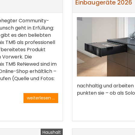
Einbaugeräte 2026
gehegter Community-
nsch geht in Erfüllung:
 gibt es den beliebten
 TM6 als professionell
bereitetes Produkt
n Vorwerk. Die
x TM6 ReNewed sind im
nline-Shop erhältlich –
tufen (Quelle und Fotos:
nachhaltig und arbeiten 
punkten sie – ob als Solo-
weiterlesen ...
Haushalt