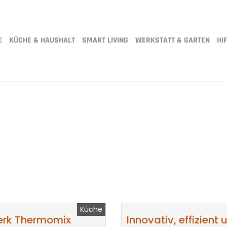
E
KÜCHE & HAUSHALT
SMART LIVING
WERKSTATT & GARTEN
HIF
Küche
werk Thermomix
Innovativ, effizient