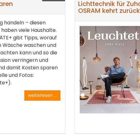
aren
Lichttechnik für Zu
OSRAM kehrt zurück
g handeln – diesen
haben viele Haushalte.
TE+ gibt Tipps, worauf
 Wäsche waschen und
achten kann und so die
sion verringern und
nd damit Kosten sparen
lle und Fotos:
te+).
weiterlesen ...