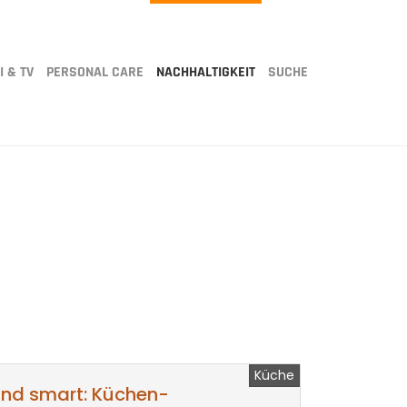
I & TV
PERSONAL CARE
NACHHALTIGKEIT
SUCHE
Küche
 und smart: Küchen-