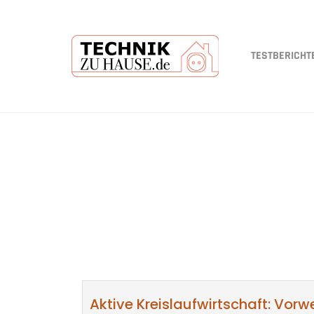
TESTBERICHT
Skip
to
main
content
Aktive Kreislaufwirtschaft: Vor