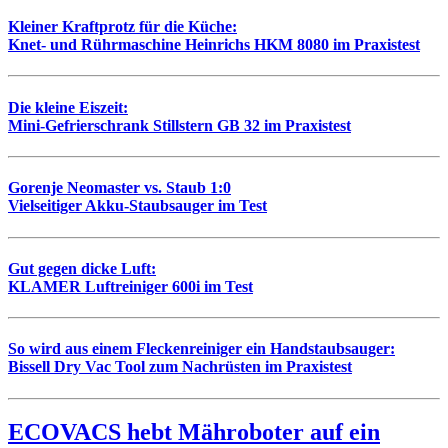
Kleiner Kraftprotz für die Küche:
Knet- und Rührmaschine Heinrichs HKM 8080 im Praxistest
Die kleine Eiszeit:
Mini-Gefrierschrank Stillstern GB 32 im Praxistest
Gorenje Neomaster vs. Staub 1:0
Vielseitiger Akku-Staubsauger im Test
Gut gegen dicke Luft:
KLAMER Luftreiniger 600i im Test
So wird aus einem Fleckenreiniger ein Handstaubsauger:
Bissell Dry Vac Tool zum Nachrüsten im Praxistest
ECOVACS hebt Mähroboter auf ein