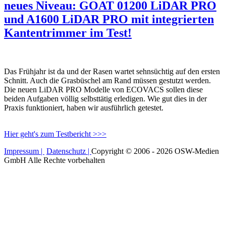
neues Niveau: GOAT 01200 LiDAR PRO
und A1600 LiDAR PRO mit integrierten
Kantentrimmer im Test!
Das Frühjahr ist da und der Rasen wartet sehnsüchtig auf den ersten
Schnitt. Auch die Grasbüschel am Rand müssen gestutzt werden.
Die neuen LiDAR PRO Modelle von ECOVACS sollen diese
beiden Aufgaben völlig selbsttätig erledigen. Wie gut dies in der
Praxis funktioniert, haben wir ausführlich getestet.
Hier geht's zum Testbericht >>>
Impressum |
Datenschutz |
Copyright © 2006 - 2026 OSW-Medien
GmbH Alle Rechte vorbehalten