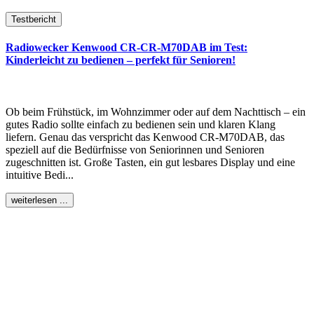
Testbericht
Radiowecker Kenwood CR-CR-M70DAB im Test:
Kinderleicht zu bedienen – perfekt für Senioren!
Ob beim Frühstück, im Wohnzimmer oder auf dem Nachttisch – ein
gutes Radio sollte einfach zu bedienen sein und klaren Klang
liefern. Genau das verspricht das Kenwood CR-M70DAB, das
speziell auf die Bedürfnisse von Seniorinnen und Senioren
zugeschnitten ist. Große Tasten, ein gut lesbares Display und eine
intuitive Bedi...
weiterlesen ...