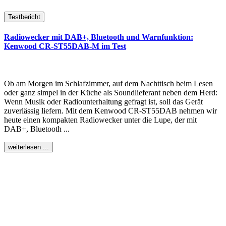
Testbericht
Radiowecker mit DAB+, Bluetooth und Warnfunktion:
Kenwood CR-ST55DAB-M im Test
Ob am Morgen im Schlafzimmer, auf dem Nachttisch beim Lesen
oder ganz simpel in der Küche als Soundlieferant neben dem Herd:
Wenn Musik oder Radiounterhaltung gefragt ist, soll das Gerät
zuverlässig liefern. Mit dem Kenwood CR-ST55DAB nehmen wir
heute einen kompakten Radiowecker unter die Lupe, der mit
DAB+, Bluetooth ...
weiterlesen ...