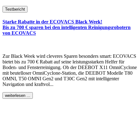
Testbericht
Starke Rabatte in der ECOVACS Black Week!
Bis zu 700 € sparen bei den intelligenten Reinigungsrobotern
von ECOVACS
Zur Black Week wird cleveres Sparen besonders smart: ECOVACS
bietet bis zu 700 € Rabatt auf seine leistungsstarken Helfer für
Boden- und Fensterreinigung. Ob der DEEBOT X11 OmniCyclone
mit beutelloser OmniCyclone-Station, die DEEBOT Modelle T80
OMNI, T50 OMNI Gen2 und T30C Gen2 mit intelligenter
Navigation und kraftvol...
weiterlesen ...