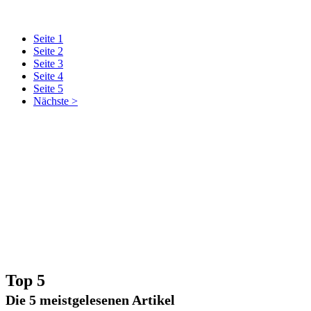
Seite 1
Seite 2
Seite 3
Seite 4
Seite 5
Nächste >
Top 5
Die 5 meistgelesenen Artikel