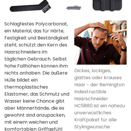
Schlagfestes Polycarbonat,
ein Material, das für Härte,
Festigkeit und Beständigkeit
steht, schützt den Kern des
Haarschneiders im
täglichen Gebrauch. Selbst
hohe Fallhöhen können ihm
Dickes, lockiges,
nichts anhaben. Die äußere
glattes oder krauses
Hülle bildet ein
Haar - der Remington
thermoplastisches
Indestructible
Elastomer, das Schmutz und
Haarschneider
Wasser keine Chance gibt
HC5880 ist ein nahezu
aber Männerhände, die es
unverwüstliches
gewohnt sind anzupacken,
Kraftpaket für alle
mit einem weichen und
Stylingwünsche
komfortablen Griffgefühl