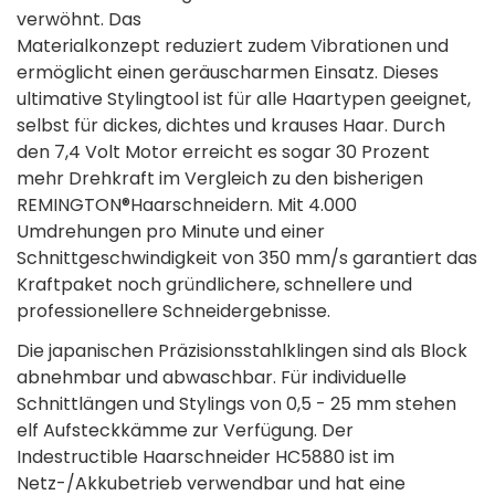
verwöhnt. Das
Materialkonzept reduziert zudem Vibrationen und
ermöglicht einen geräuscharmen Einsatz. Dieses
ultimative Stylingtool ist für alle Haartypen geeignet,
selbst für dickes, dichtes und krauses Haar. Durch
den 7,4 Volt Motor erreicht es sogar 30 Prozent
mehr Drehkraft im Vergleich zu den bisherigen
REMINGTON®Haarschneidern. Mit 4.000
Umdrehungen pro Minute und einer
Schnittgeschwindigkeit von 350 mm/s garantiert das
Kraftpaket noch gründlichere, schnellere und
professionellere Schneidergebnisse.
Die japanischen Präzisionsstahlklingen sind als Block
abnehmbar und abwaschbar. Für individuelle
Schnittlängen und Stylings von 0,5 - 25 mm stehen
elf Aufsteckkämme zur Verfügung. Der
Indestructible Haarschneider HC5880 ist im
Netz-/Akkubetrieb verwendbar und hat eine