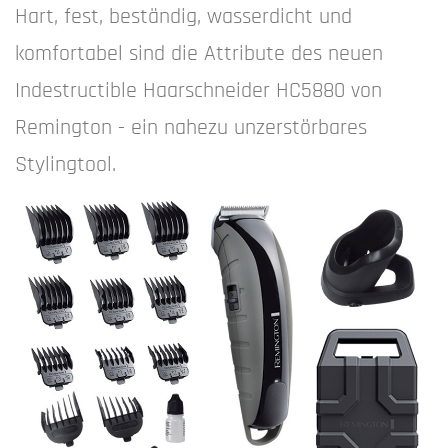
Hart, fest, beständig, wasserdicht und
komfortabel sind die Attribute des neuen
Indestructible Haarschneider HC5880 von
Remington - ein nahezu unzerstörbares
Stylingtool.