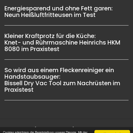
Energiesparend und ohne Fett garen:
Neun Heißluftfritteusen im Test
Kleiner Kraftprotz für die Küche:
Knet- und Rührmaschine Heinrichs HKM
8080 im Praxistest
So wird aus einem Fleckenreiniger ein
Handstaubsauger:
Bissell Dry Vac Tool zum Nachrüsten im
Praxistest
Impressum |
Datenschutz |
Copyright © 2006 -
Cookies erleichtern die Bereitstellung unserer Dienste. Mit der