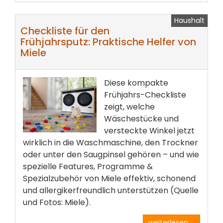
Haushalt
Checkliste für den
Frühjahrsputz: Praktische Helfer von
Miele
Diese kompakte
Frühjahrs-Checkliste
zeigt, welche
Wäschestücke und
versteckte Winkel jetzt
wirklich in die Waschmaschine, den Trockner
oder unter den Saugpinsel gehören – und wie
spezielle Features, Programme &
Spezialzubehör von Miele effektiv, schonend
und allergikerfreundlich unterstützen (Quelle
und Fotos: Miele).
weiterlesen ...