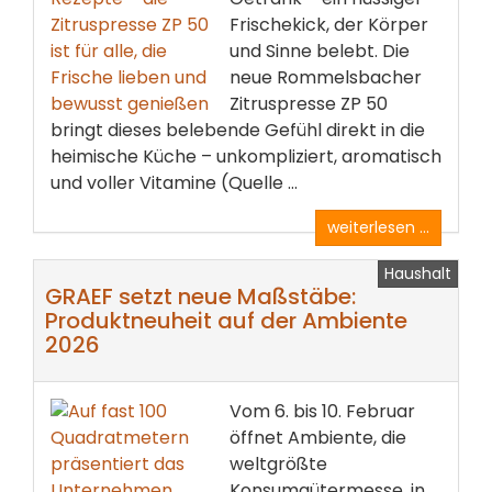
Frischekick, der Körper
und Sinne belebt. Die
neue Rommelsbacher
Zitruspresse ZP 50
bringt dieses belebende Gefühl direkt in die
heimische Küche – unkompliziert, aromatisch
und voller Vitamine (Quelle ...
weiterlesen ...
Haushalt
GRAEF setzt neue Maßstäbe:
Produktneuheit auf der Ambiente
2026
Vom 6. bis 10. Februar
öffnet Ambiente, die
weltgrößte
Konsumgütermesse, in