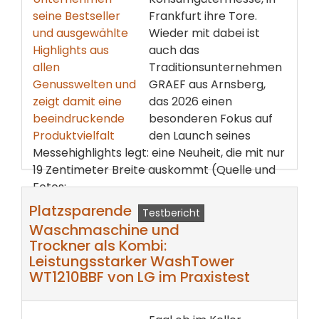
Frankfurt ihre Tore.
Wieder mit dabei ist
auch das
Traditionsunternehmen
GRAEF aus Arnsberg,
das 2026 einen
besonderen Fokus auf
den Launch seines
Messehighlights legt: eine Neuheit, die mit nur
19 Zentimeter Breite auskommt (Quelle und
Fotos: ...
Platzsparende
Testbericht
weiterlesen ...
Waschmaschine und
Trockner als Kombi:
Leistungsstarker WashTower
WT1210BBF von LG im Praxistest