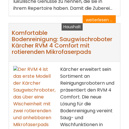
lukullische Genüsse zu nennen, die sie in
ihrem Repertoire haben. Damit die Zuberei...
weiterlesen ...
Haushalt
Komfortable
Bodenreinigung: Saugwischroboter
Kärcher RVM 4 Comfort mit
rotierenden Mikrofaserpads
Kärcher erweitert sein
Sortiment an
Reinigungsrobotern und
präsentiert den RVM 4
Comfort. Die neue
Lösung für die
Bodenreinigung vereint
Saug- und
Wischfunktionen in