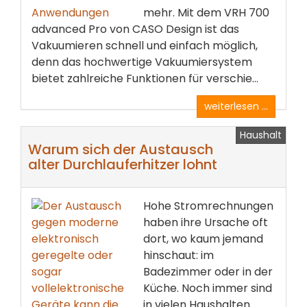
mehr. Mit dem VRH 700
advanced Pro von CASO Design ist das
Vakuumieren schnell und einfach möglich,
denn das hochwertige Vakuumiersystem
bietet zahlreiche Funktionen für verschie...
weiterlesen ...
Haushalt
Warum sich der Austausch
alter Durchlauferhitzer lohnt
Hohe Stromrechnungen
haben ihre Ursache oft
dort, wo kaum jemand
hinschaut: im
Badezimmer oder in der
Küche. Noch immer sind
in vielen Haushalten