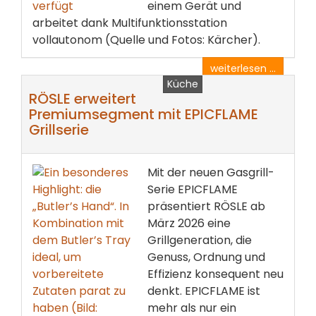
einem Gerät und
arbeitet dank Multifunktionsstation
vollautonom (Quelle und Fotos: Kärcher).
weiterlesen ...
Küche
RÖSLE erweitert
Premiumsegment mit EPICFLAME
Grillserie
Mit der neuen Gasgrill-
Serie EPICFLAME
präsentiert RÖSLE ab
März 2026 eine
Grillgeneration, die
Genuss, Ordnung und
Effizienz konsequent neu
denkt. EPICFLAME ist
mehr als nur ein