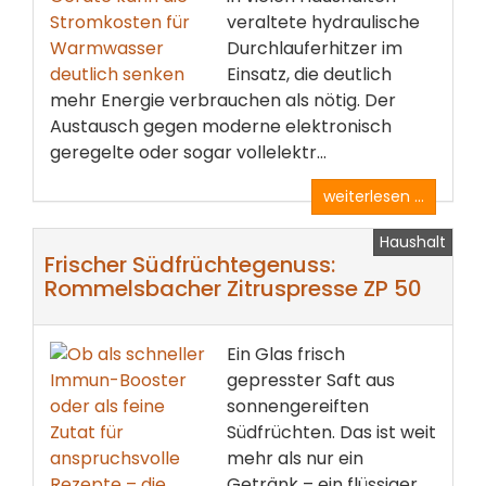
veraltete hydraulische
Durchlauferhitzer im
Einsatz, die deutlich
mehr Energie verbrauchen als nötig. Der
Austausch gegen moderne elektronisch
geregelte oder sogar vollelektr...
weiterlesen ...
Haushalt
Frischer Südfrüchtegenuss:
Rommelsbacher Zitruspresse ZP 50
Ein Glas frisch
gepresster Saft aus
sonnengereiften
Südfrüchten. Das ist weit
mehr als nur ein
Getränk – ein flüssiger