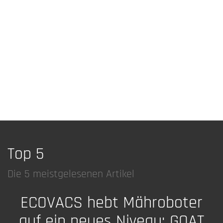
Top 5
Die 5 meistgelesenen Artikel
ECOVACS hebt Mähroboter
auf ein neues Niveau: GOAT