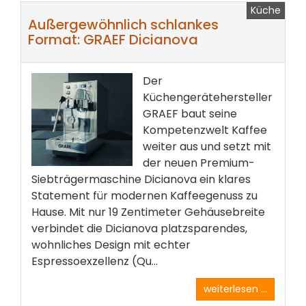
Küche
Außergewöhnlich schlankes
Format: GRAEF Dicianova
Der
Küchengerätehersteller
GRAEF baut seine
Kompetenzwelt Kaffee
weiter aus und setzt mit
der neuen Premium-
Siebträgermaschine Dicianova ein klares
Statement für modernen Kaffeegenuss zu
Hause. Mit nur 19 Zentimeter Gehäusebreite
verbindet die Dicianova platzsparendes,
wohnliches Design mit echter
Espressoexzellenz (Qu...
weiterlesen ...