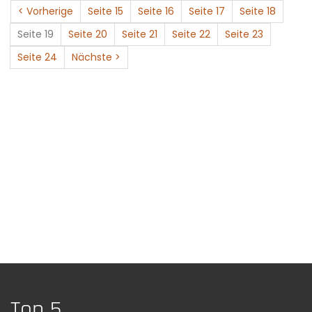
< Vorherige
Seite 15
Seite 16
Seite 17
Seite 18
Seite 19
Seite 20
Seite 21
Seite 22
Seite 23
Seite 24
Nächste >
Top 5