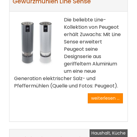
Gewürzmühlen Line Sense
Die beliebte Line-
Kollektion von Peugeot
erhält Zuwachs: Mit Line
Sense erweitert
Peugeot seine
Designserie aus
geriffeltem Aluminium
um eine neue
Generation elektrischer Salz- und
Pfeffermühlen (Quelle und Fotos: Peugeot).
weiterlesen ...
Haushalt, Küche