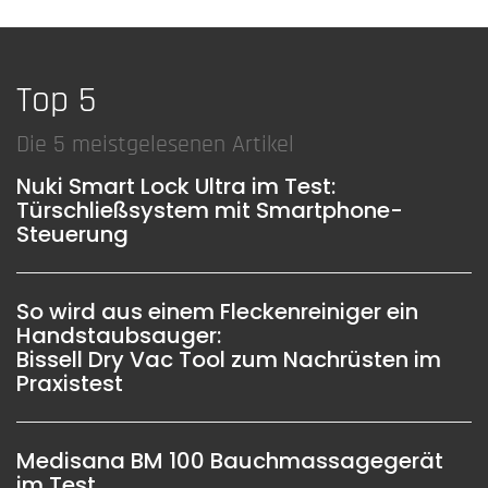
Top 5
Die 5 meistgelesenen Artikel
Nuki Smart Lock Ultra im Test:
Türschließsystem mit Smartphone-
Steuerung
So wird aus einem Fleckenreiniger ein
Handstaubsauger:
Bissell Dry Vac Tool zum Nachrüsten im
Praxistest
Medisana BM 100 Bauchmassagegerät
im Test