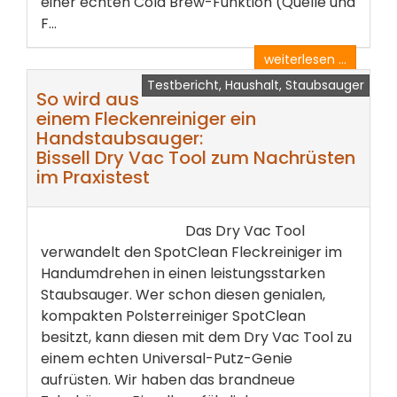
einer echten Cold Brew-Funktion (Quelle und
F...
weiterlesen ...
Testbericht, Haushalt, Staubsauger
So wird aus
einem Fleckenreiniger ein
Handstaubsauger:
Bissell Dry Vac Tool zum Nachrüsten
im Praxistest
Das Dry Vac Tool
verwandelt den SpotClean Fleckreiniger im
Handumdrehen in einen leistungsstarken
Staubsauger. Wer schon diesen genialen,
kompakten Polsterreiniger SpotClean
besitzt, kann diesen mit dem Dry Vac Tool zu
einem echten Universal-Putz-Genie
aufrüsten. Wir haben das brandneue