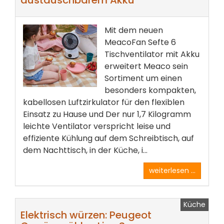
austauschbarem Akku
Mit dem neuen
MeacoFan Sefte 6
Tischventilator mit Akku
erweitert Meaco sein
Sortiment um einen
besonders kompakten,
kabellosen Luftzirkulator für den flexiblen
Einsatz zu Hause und Der nur 1,7 Kilogramm
leichte Ventilator verspricht leise und
effiziente Kühlung auf dem Schreibtisch, auf
dem Nachttisch, in der Küche, i...
weiterlesen ...
Küche
Elektrisch würzen: Peugeot