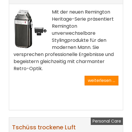
Mit der neuen Remington
Heritage-Serie präsentiert
Remington
unverwechselbare
Stylingprodukte für den
modernen Mann. Sie
versprechen professionelle Ergebnisse und
begeistern gleichzeitig mit charmanter
Retro-Optik.
weiterlesen ...
Personal Care
Tschüss trockene Luft