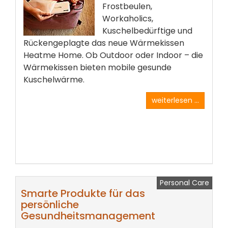
Frostbeulen,
Workaholics,
Kuschelbedürftige und
Rückengeplagte das neue Wärmekissen
Heatme Home. Ob Outdoor oder Indoor – die
Wärmekissen bieten mobile gesunde
Kuschelwärme.
weiterlesen ...
Personal Care
Smarte Produkte für das
persönliche
Gesundheitsmanagement