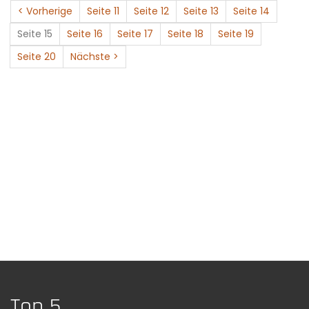
< Vorherige
Seite 11
Seite 12
Seite 13
Seite 14
Seite 15
Seite 16
Seite 17
Seite 18
Seite 19
Seite 20
Nächste >
Top 5