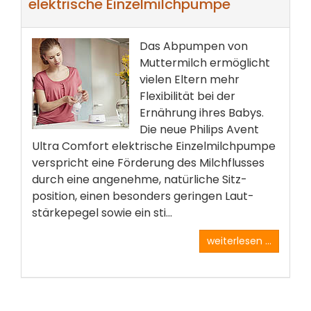
elektrische Einzelmilchpumpe
Das Abpumpen von
Mutter­milch ermöglicht
vielen Eltern mehr
Flexibilität bei der
Ernährung ihres Babys.
Die neue Philips Avent
Ultra Comfort elektrische Einzel­milch­pumpe
verspricht eine Förderung des Milch­flusses
durch eine angenehme, natürliche Sitz­
position, einen besonders geringen Laut­
stärke­pegel sowie ein sti...
weiterlesen ...