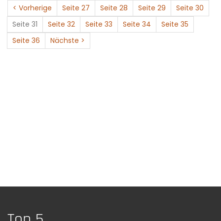
< Vorherige
Seite 27
Seite 28
Seite 29
Seite 30
Seite 31
Seite 32
Seite 33
Seite 34
Seite 35
Seite 36
Nächste >
Top 5