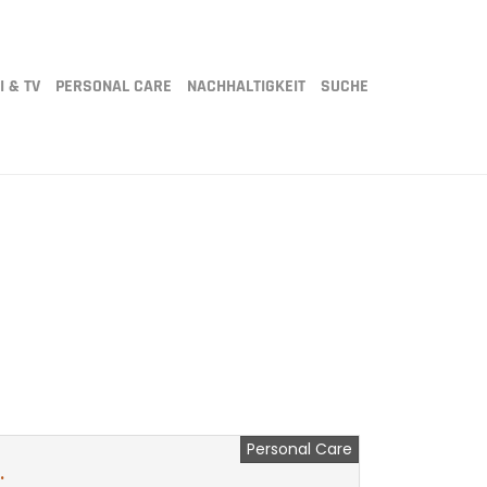
I & TV
PERSONAL CARE
NACHHALTIGKEIT
SUCHE
Personal Care
.