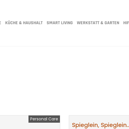
E
KÜCHE & HAUSHALT
SMART LIVING
WERKSTATT & GARTEN
HIF
Personal Care
Spieglein, Spieglein..