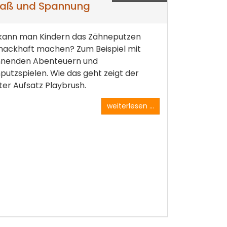
paß und Spannung
kann man Kindern das Zähneputzen
ackhaft machen? Zum Beispiel mit
nenden Abenteuern und
putzspielen. Wie das geht zeigt der
er Aufsatz Playbrush.
weiterlesen ...