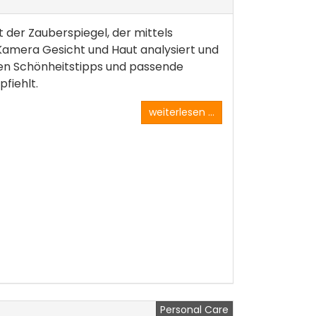
t der Zauberspiegel, der mittels
 Kamera Gesicht und Haut analysiert und
en Schönheitstipps und passende
fiehlt.
weiterlesen ...
Personal Care