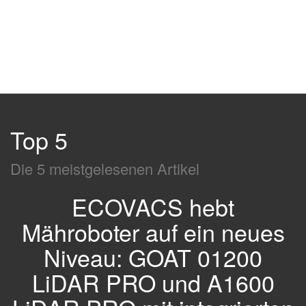
Top 5
Die 5 meistgelesenen Artikel
ECOVACS hebt
Mähroboter auf ein neues
Niveau: GOAT 01200
LiDAR PRO und A1600