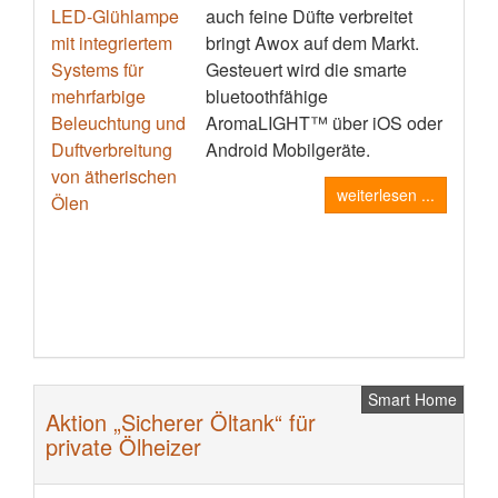
auch feine Düfte verbreitet
bringt Awox auf dem Markt.
Gesteuert wird die smarte
bluetoothfähige
AromaLIGHT™ über iOS oder
Android Mobilgeräte.
weiterlesen ...
Smart Home
Aktion „Sicherer Öltank“ für
private Ölheizer