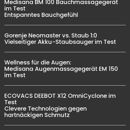
Medisana BM 100 Bauchmassagegerät
im Test
Entspanntes Bauchgefühl
Gorenje Neomaster vs. Staub 1:0
Vielseitiger Akku-Staubsauger im Test
Wellness für die Augen:
Medisana Augenmassagegerät EM 150
im Test
ECOVACS DEEBOT X12 OmniCyclone im
Test
Clevere Technologien gegen
hartnäckigen Schmutz