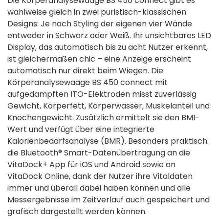
Die Körperanalysewaage BS 450 connect gibt es
wahlweise gleich in zwei puristisch-klassischen
Designs: Je nach Styling der eigenen vier Wände
entweder in Schwarz oder Weiß. Ihr unsichtbares LED
Display, das automatisch bis zu acht Nutzer erkennt,
ist gleichermaßen chic – eine Anzeige erscheint
automatisch nur direkt beim Wiegen. Die
Körperanalysewaage BS 450 connect mit
aufgedampften ITO-Elektroden misst zuverlässig
Gewicht, Körperfett, Körperwasser, Muskelanteil und
Knochengewicht. Zusätzlich ermittelt sie den BMI-
Wert und verfügt über eine integrierte
Kalorienbedarfsanalyse (BMR). Besonders praktisch:
die Bluetooth® Smart-Datenübertragung an die
VitaDock+ App für iOS und Android sowie an
VitaDock Online, dank der Nutzer ihre Vitaldaten
immer und überall dabei haben können und alle
Messergebnisse im Zeitverlauf auch gespeichert und
grafisch dargestellt werden können.