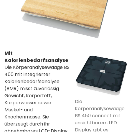
Mit
Kalorienbedarfsanalyse
Die Körperanalysewaage BS
460 mit integrierter
Kalorienbedarfsanalyse
(BMR) misst zuverlässig
Gewicht, Körperfett,
Die
Körperwasser sowie
Körperanalysewaage
Muskel- und
BS 450 connect mit
Knochenmasse. Sie
unsichtbarem LED
überzeugt durch ihr
Display gibt es
abnehmbares LCD-Display