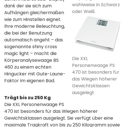
wahlweise in Schwarz
dank der sie sich zum
oder Weiß
Aufhängen gleichermaßen
wie zum Hinstellen eignet.
Ihre moderne Beleuchtung,
die bei der Benutzung
automatisch angeht – das
sogenannte shiny cross
magic light – macht die
Die XXL
Körperanalysewaage BS
Personenwaage PS
460 zu einem echten
470 ist besonders für
Hingucker mit Gute-Laune-
das Wiegen höherer
Faktor im eigenen Bad.
Gewichtsklassen
ausgelegt
Trägt bis zu 250 Kg
Die XXL Personenwaage PS
470 ist besonders für das Wiegen höherer
Gewichtsklassen ausgelegt. Sie verfügt über eine
maximale Tragkraft von bis zu 250 Kilogramm sowie