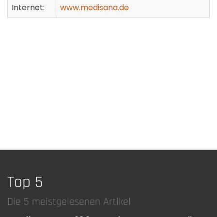
Internet:
www.medisana.de
Top 5
Die 5 meistgelesenen Artikel