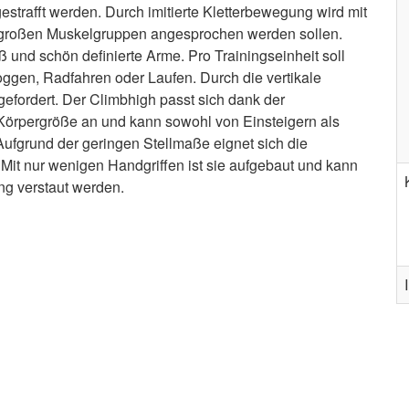
strafft werden. Durch imitierte Kletterbewegung wird mit
e großen Muskelgruppen angesprochen werden sollen.
ß und schön definierte Arme. Pro Trainingseinheit soll
ggen, Radfahren oder Laufen. Durch die vertikale
 gefordert. Der Climbhigh passt sich dank der
n Körpergröße an und kann sowohl von Einsteigern als
ufgrund der geringen Stellmaße eignet sich die
Mit nur wenigen Handgriffen ist sie aufgebaut und kann
ng verstaut werden.