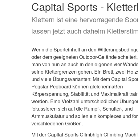
Capital Sports - Kletter
Klettern ist eine hervorragende Spo
lassen jetzt auch daheim Kletters
Wenn die Sporteinheit an den Witterungsbedin
oder dem geeigneten Outdoor-Gelände scheitert
man von nun an auch in den eigenen vier Wänd
seine Klettergrenzen gehen. Ein Brett, zwei Holz
und viele Übungsvarianten: Mit dem Capital Spor
Pegstar Pegboard können gleichermaßen
Körperspannung, Stabilität und Maximalkraft train
werden. Eine Vielzahl unterschiedlicher Übunge
fokussieren sich auf die Rumpf-, Schulter-, und
Armmuskulatur und sollen ein komplexes und for
verschiedenen Größen.
Mit der Capital Sports Climbhigh Climbing Machi