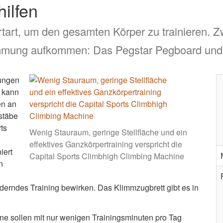
hilfen
rtart, um den gesamten Körper zu trainieren. 
timmung aufkommen: Das Pegstar Pegboard und
gungen
, kann
en an
stäbe
ts
Wenig Stauraum, geringe Stellfläche und ein
effektives Ganzkörpertraining verspricht die
iert
Capital Sports Climbhigh Climbing Machine
n
derndes Training bewirken. Das Klimmzugbrett gibt es in
ne sollen mit nur wenigen Trainingsminuten pro Tag