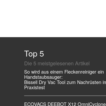
Top 5
Die 5 meistgelesenen Artikel
So wird aus einem Fleckenreiniger ein
Handstaubsauger:
Bissell Dry Vac Tool zum Nachrüsten i
Praxistest
ECOVACS DEEBOT X12 OmniCyclone