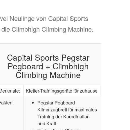
Zwei Neulinge von Capital Sports
 die Climbhigh Climbing Machine.
Capital Sports Pegstar
Pegboard + Climbhigh
Climbing Machine
Merkmale:
Kletter-Trainingsgeräte für zuhause
Fakten:
Pegstar Pegboard
Klimmzugbrett für maximales
Training der Koordination
und Kraft