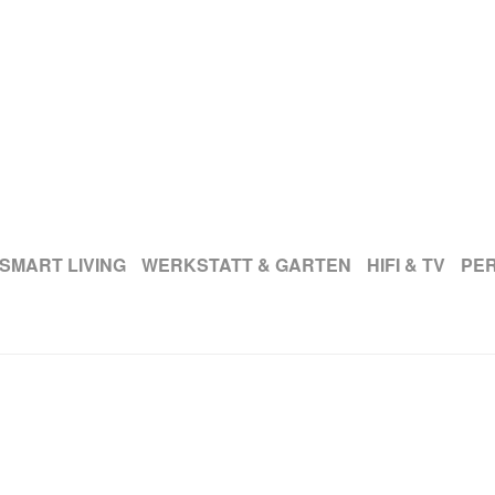
SMART LIVING
WERKSTATT & GARTEN
HIFI & TV
PE