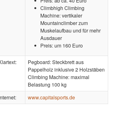
Preis: ab ca. 40 Euro
Climbhigh Climbing
Machine: vertikaler
Mountainclimber zum
Muskelaufbau und für mehr
Ausdauer
Preis: um 160 Euro
Klartext:
Pegboard: Steckbrett aus
Pappelholz inklusive 2 Holzstäben
Climbing Machine: maximal
Belastung 100 kg
Internet:
www.capitalsports.de