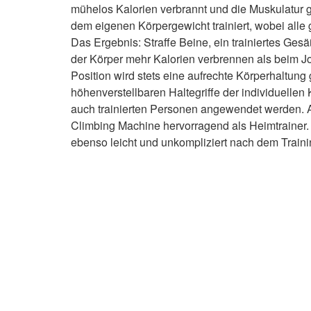
mühelos Kalorien verbrannt und die Muskulatur ge
dem eigenen Körpergewicht trainiert, wobei all
Das Ergebnis: Straffe Beine, ein trainiertes Gesä
der Körper mehr Kalorien verbrennen als beim Jo
Position wird stets eine aufrechte Körperhaltung
höhenverstellbaren Haltegriffe der individuelle
auch trainierten Personen angewendet werden. A
Climbing Machine hervorragend als Heimtrainer. 
ebenso leicht und unkompliziert nach dem Traini