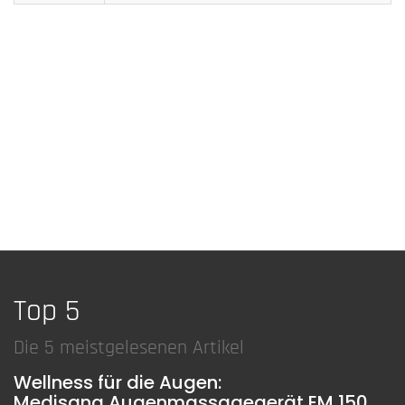
Top 5
Die 5 meistgelesenen Artikel
Wellness für die Augen:
Medisana Augenmassagegerät EM 150