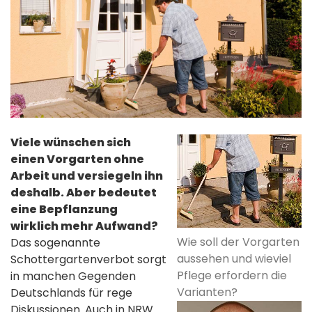
Viele wünschen sich
einen Vorgarten ohne
Arbeit und versiegeln ihn
deshalb. Aber bedeutet
eine Bepflanzung
wirklich mehr Aufwand?
Wie soll der Vorgarten
Das sogenannte
aussehen und wieviel
Schottergartenverbot sorgt
Pflege erfordern die
in manchen Gegenden
Varianten?
Deutschlands für rege
Diskussionen. Auch in NRW