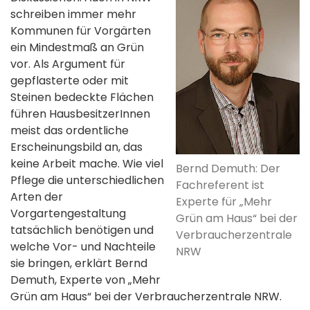
schreiben immer mehr
Kommunen für Vorgärten
ein Mindestmaß an Grün
vor. Als Argument für
gepflasterte oder mit
Steinen bedeckte Flächen
führen HausbesitzerInnen
meist das ordentliche
Erscheinungsbild an, das
keine Arbeit mache. Wie viel
Bernd Demuth: Der
Pflege die unterschiedlichen
Fachreferent ist
Arten der
Experte für „Mehr
Vorgartengestaltung
Grün am Haus“ bei der
tatsächlich benötigen und
Verbraucherzentrale
welche Vor- und Nachteile
NRW
sie bringen, erklärt Bernd
Demuth, Experte von „Mehr
Grün am Haus“ bei der Verbraucherzentrale NRW.