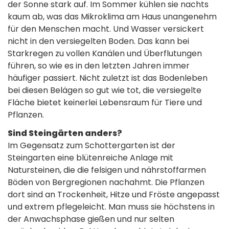
der Sonne stark auf. Im Sommer kühlen sie nachts
kaum ab, was das Mikroklima am Haus unangenehm
für den Menschen macht. Und Wasser versickert
nicht in den versiegelten Boden. Das kann bei
Starkregen zu vollen Kanälen und Überflutungen
führen, so wie es in den letzten Jahren immer
häufiger passiert. Nicht zuletzt ist das Bodenleben
bei diesen Belägen so gut wie tot, die versiegelte
Fläche bietet keinerlei Lebensraum für Tiere und
Pflanzen.
Sind Steingärten anders?
Im Gegensatz zum Schottergarten ist der
Steingarten eine blütenreiche Anlage mit
Natursteinen, die die felsigen und nährstoffarmen
Böden von Bergregionen nachahmt. Die Pflanzen
dort sind an Trockenheit, Hitze und Fröste angepasst
und extrem pflegeleicht. Man muss sie höchstens in
der Anwachsphase gießen und nur selten