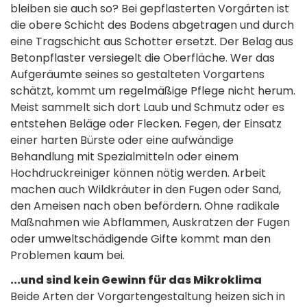
bleiben sie auch so? Bei gepflasterten Vorgärten ist
die obere Schicht des Bodens abgetragen und durch
eine Tragschicht aus Schotter ersetzt. Der Belag aus
Betonpflaster versiegelt die Oberfläche. Wer das
Aufgeräumte seines so gestalteten Vorgartens
schätzt, kommt um regelmäßige Pflege nicht herum.
Meist sammelt sich dort Laub und Schmutz oder es
entstehen Beläge oder Flecken. Fegen, der Einsatz
einer harten Bürste oder eine aufwändige
Behandlung mit Spezialmitteln oder einem
Hochdruckreiniger können nötig werden. Arbeit
machen auch Wildkräuter in den Fugen oder Sand,
den Ameisen nach oben befördern. Ohne radikale
Maßnahmen wie Abflammen, Auskratzen der Fugen
oder umweltschädigende Gifte kommt man den
Problemen kaum bei.
...und sind kein Gewinn für das Mikroklima
Beide Arten der Vorgartengestaltung heizen sich in