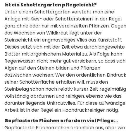
Ist ein Schottergarten pflegeleicht?
Unter einem Schottergarten versteht man eine
Anlage mit Kies- oder Schottersteinen, in der Regel
ganz ohne oder nur mit vereinzelten Pflanzen. Gegen
das Wachsen von Wildkraut liegt unter der
Steinschicht ein engmaschiges Vlies aus Kunststoff.
Dieses setzt sich mit der Zeit etwa durch angewehte
Blätter mit organischem Material zu. Als Folge kann
Regenwasser nicht mehr gut versickern, so dass sich
Algen auf den Steinen bilden und Pflanzen
dazwischen wachsen. Wer den ordentlichen Eindruck
seiner Schotterfläche erhalten will, muss den
Steinbelag schon nach relativ kurzer Zeit regelmäßig
vollständig abräumen und reinigen, ebenso wie das
darunter liegende Unkrautvlies. Für diese aufwändige
Arbeit ist in der Regel ein Hochdruckreiniger nötig.
Gepflasterte Flächen erfordern viel Pflege...
Gepflasterte Flächen sehen ordentlich aus, aber wie