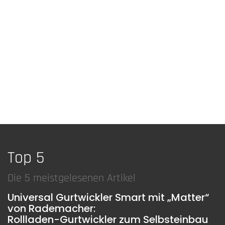
Top 5
Die 5 meistgelesenen Artikel
Universal Gurtwickler Smart mit „Matter“
von Rademacher:
Rollladen-Gurtwickler zum Selbsteinbau