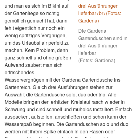
und man es sich im Bikini auf
der Gartenliege so richtig
gemütlich gemacht hat, dann
fehlt eigentlich nur noch ein
Die Gardena
wenig spritziges Vergnügen,
Gartenduschen sind in
um das Urlaubsflair perfekt zu
drei Ausführungen
machen. Kein Problem, denn
lieferbar
ganz schnell und ohne großen
(Fotos: Gardena)
Aufwand zaubert man sich
erfrischendes
Wasservergnügen mit der Gardena Gartendusche ins
Gartenreich. Gleich drei Ausführungen stehen zur
Auswahl: die Gartendusche solo, duo oder trio. Alle
Modelle bringen den erhitzten Kreislauf rasch wieder in
Schwung und sind schnell und mühelos installiert. Einfach
auspacken, aufstellen, anschließen und schon kann der
Wasserspaß beginnen. Die Gartenduschen solo und duo
werden mit ihrem Spike einfach in den Rasen oder