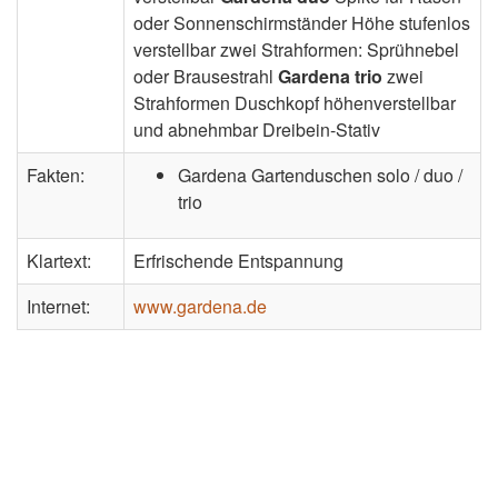
oder Sonnenschirmständer Höhe stufenlos
verstellbar zwei Strahformen: Sprühnebel
oder Brausestrahl
Gardena trio
zwei
Strahformen Duschkopf höhenverstellbar
und abnehmbar Dreibein-Stativ
Fakten:
Gardena Gartenduschen solo / duo /
trio
Klartext:
Erfrischende Entspannung
Internet:
www.gardena.de