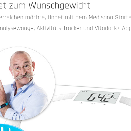
set zum Wunschgewicht
erreichen möchte, findet mit dem Medisana Starte
nalysewaage, Aktivitäts-Tracker und Vitadock+ App