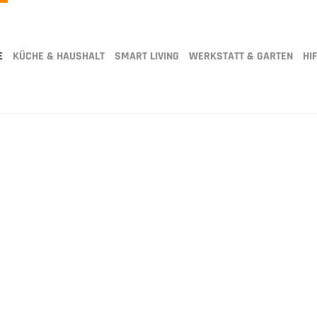
E
KÜCHE & HAUSHALT
SMART LIVING
WERKSTATT & GARTEN
HIF