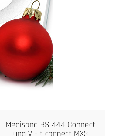
Medisana BS 444 Connect
und ViFit connect MX3