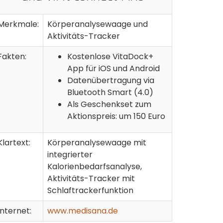
Merkmale:
Körperanalysewaage und
Aktivitäts-Tracker
Fakten:
Kostenlose VitaDock+
App für iOS und Android
Datenübertragung via
Bluetooth Smart (4.0)
Als Geschenkset zum
Aktionspreis: um 150 Euro
Klartext:
Körperanalysewaage mit
integrierter
Kalorienbedarfsanalyse,
Aktivitäts-Tracker mit
Schlaftrackerfunktion
Internet:
www.medisana.de