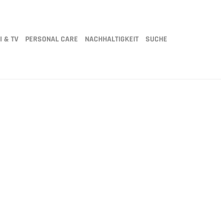
I & TV
PERSONAL CARE
NACHHALTIGKEIT
SUCHE