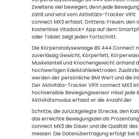
Zweitens viel bewegen, denn jede Bewegun
zählt und wird vom Aktivitäts-Tracker ViFit
connect MX3 erfasst. Drittens: Freuen, den d
kostenlose Vitadock+ App auf dem Smartp
oder Tablet zeigt jeden Fortschritt.
Die Körperanalysewaage BS 444 Connect m
zuverlässig Gewicht, Körperfett, Körperwass
Muskelanteil und Knochengewicht anhand d
hochwertigen Edelstahlelektroden. Zusätzli
werden der persönliche BMI Wert und die in
Der Aktivitäts-Tracker ViFit connect MX3 ist
hochsensible Bewegungssensor misst jede Be
Aktivitätsmodus erfasst er die Anzahl der
Schritte, die zurückgelegte Strecke, den K
das erreichte Bewegungsziel als Prozentang
connect MX3 die Dauer und die Qualität des
messen. Die Datenübertragung erfolgt bei b