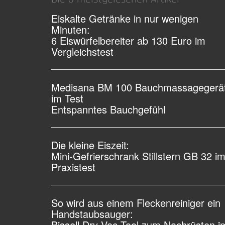
Eiskalte Getränke in nur wenigen
Minuten:
6 Eiswürfelbereiter ab 130 Euro im
Vergleichstest
Medisana BM 100 Bauchmassagegerä
im Test
Entspanntes Bauchgefühl
Die kleine Eiszeit:
Mini-Gefrierschrank Stillstern GB 32 i
Praxistest
So wird aus einem Fleckenreiniger ein
Handstaubsauger:
Bissell Dry Vac Tool zum Nachrüsten i