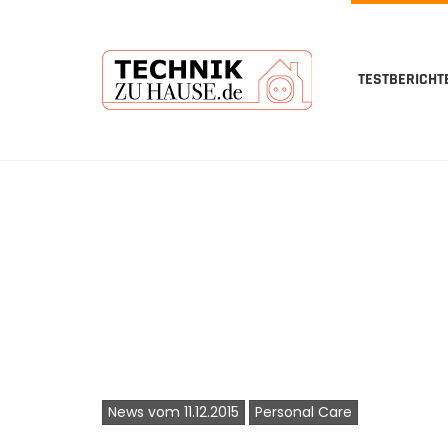
TESTBERICHT
Skip
to
main
content
News vom 11.12.2015
Personal Care