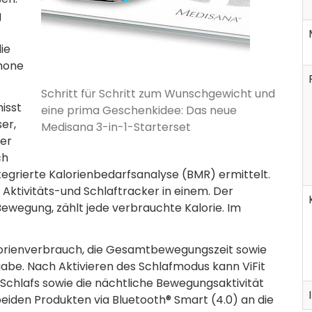
g
ie
hone
Schritt für Schritt zum Wunschgewicht und
isst
eine prima Geschenkidee: Das neue
er,
Medisana 3-in-1-Starterset
er
ch
tegrierte Kalorienbedarfsanalyse (BMR) ermittelt.
 Aktivitäts-und Schlaftracker in einem. Der
wegung, zählt jede verbrauchte Kalorie. Im
alorienverbrauch, die Gesamtbewegungszeit sowie
abe. Nach Aktivieren des Schlafmodus kann ViFit
 Schlafs sowie die nächtliche Bewegungsaktivität
eiden Produkten via Bluetooth® Smart (4.0) an die