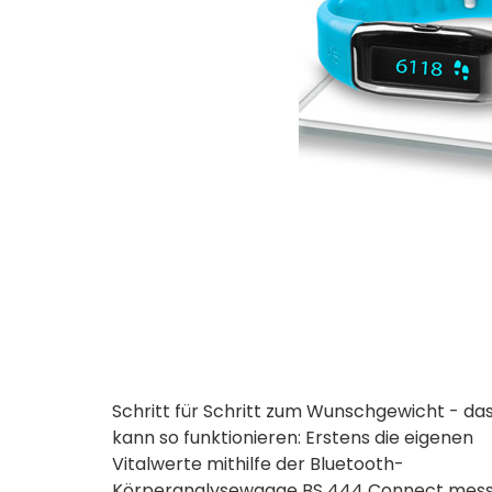
Schritt für Schritt zum Wunschgewicht - da
kann so funktionieren: Erstens die eigenen
Vitalwerte mithilfe der Bluetooth-
Körperanalysewaage BS 444 Connect mess