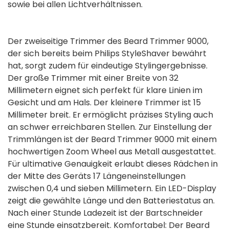
sowie bei allen Lichtverhältnissen.
Der zweiseitige Trimmer des Beard Trimmer 9000,
der sich bereits beim Philips StyleShaver bewährt
hat, sorgt zudem für eindeutige Stylingergebnisse.
Der große Trimmer mit einer Breite von 32
Millimetern eignet sich perfekt für klare Linien im
Gesicht und am Hals. Der kleinere Trimmer ist 15
Millimeter breit. Er ermöglicht präzises Styling auch
an schwer erreichbaren Stellen. Zur Einstellung der
Trimmlängen ist der Beard Trimmer 9000 mit einem
hochwertigen Zoom Wheel aus Metall ausgestattet.
Für ultimative Genauigkeit erlaubt dieses Rädchen in
der Mitte des Geräts 17 Längeneinstellungen
zwischen 0,4 und sieben Millimetern. Ein LED-Display
zeigt die gewählte Länge und den Batteriestatus an.
Nach einer Stunde Ladezeit ist der Bartschneider
eine Stunde einsatzbereit. Komfortabel: Der Beard