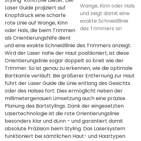
Styling-Kontrolle bietet: Der
Wange, Kinn oder Hals
Laser Guide projiziert auf
und zeigt damit eine
Knopfdruck eine scharfe
exakte Schneidllinie
rote Linie auf Wange, Kinn
des Trimmers an
oder Hals, die beim Trimmen
als Orientierungshilfe dient
und eine exakte Schneidllinie des Trimmers anzeigt.
Wird der Laser nahe der Haut positiioniert, ist diese
Orientierungslinie sogar doppelt so breit wie der
Trimmer. So ist genau zu erkennen, wie die optimale
Bartkante verläuft. Bei größerer Entfernung zur Haut
führt der Laser Guide die Linie entlang des Gesichts
oder des Halses fort. Dies ermöglicht neben der
millimetergenauen Umsetzung auch eine präzise
Planung des Bartstylings. Dank der eingesetzten
Lasertechnologie ist die rote Orientierungslinie
besonders klar und dünn – und garantiert damit
absolute Präzision beim Styling. Das Lasersystem
funktioniert bei sämtlichen Haut- und Haartypen