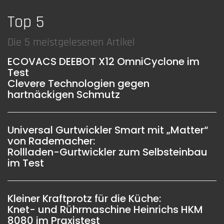
Top 5
Die 5 meistgelesenen Artikel
ECOVACS DEEBOT X12 OmniCyclone im
Test
Clevere Technologien gegen
hartnäckigen Schmutz
Universal Gurtwickler Smart mit „Matter“
von Rademacher:
Rollladen-Gurtwickler zum Selbsteinbau
im Test
Kleiner Kraftprotz für die Küche:
Knet- und Rührmaschine Heinrichs HKM
8080 im Praxistest