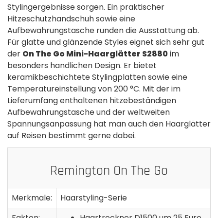
Stylingergebnisse sorgen. Ein praktischer
Hitzeschutzhandschuh sowie eine
Aufbewahrungstasche runden die Ausstattung ab.
Für glatte und glänzende Styles eignet sich sehr gut
der
On The Go Mini-Haarglätter S2880
im
besonders handlichen Design. Er bietet
keramikbeschichtete Stylingplatten sowie eine
Temperatureinstellung von 200 °C. Mit der im
Lieferumfang enthaltenen hitzebeständigen
Aufbewahrungstasche und der weltweiten
Spannungsanpassung hat man auch den Haarglätter
auf Reisen bestimmt gerne dabei.
Remington On The Go
Merkmale:
Haarstyling-Serie
Fakten:
Haartrockner D1500 um 25 Euro