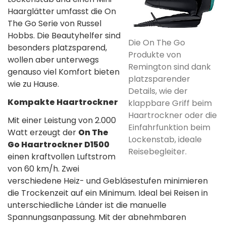
Haarglätter umfasst die On
The Go Serie von Russel
Hobbs. Die Beautyhelfer sind
Die On The Go
besonders platzsparend,
Produkte von
wollen aber unterwegs
Remington sind dank
genauso viel Komfort bieten
platzsparender
wie zu Hause.
Details, wie der
Kompakte Haartrockner
klappbare Griff beim
Haartrockner oder die
Mit einer Leistung von 2.000
Einfahrfunktion beim
Watt erzeugt der
On The
Lockenstab, ideale
Go Haartrockner D1500
Reisebegleiter.
einen kraftvollen Luftstrom
von 60 km/h. Zwei
verschiedene Heiz- und Gebläsestufen minimieren
die Trockenzeit auf ein Minimum. Ideal bei Reisen in
unterschiedliche Länder ist die manuelle
Spannungsanpassung. Mit der abnehmbaren