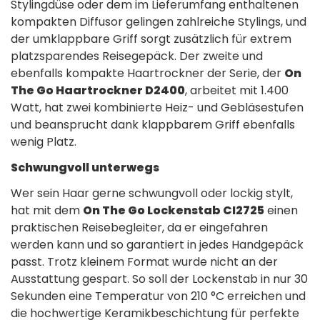
Stylingdüse oder dem im Lieferumfang enthaltenen
kompakten Diffusor gelingen zahlreiche Stylings, und
der umklappbare Griff sorgt zusätzlich für extrem
platzsparendes Reisegepäck. Der zweite und
ebenfalls kompakte Haartrockner der Serie, der
On
The Go Haartrockner D2400
, arbeitet mit 1.400
Watt, hat zwei kombinierte Heiz- und Gebläsestufen
und beansprucht dank klappbarem Griff ebenfalls
wenig Platz.
Schwungvoll unterwegs
Wer sein Haar gerne schwungvoll oder lockig stylt,
hat mit dem
On The Go Lockenstab CI2725
einen
praktischen Reisebegleiter, da er eingefahren
werden kann und so garantiert in jedes Handgepäck
passt. Trotz kleinem Format wurde nicht an der
Ausstattung gespart. So soll der Lockenstab in nur 30
Sekunden eine Temperatur von 210 °C erreichen und
die hochwertige Keramikbeschichtung für perfekte