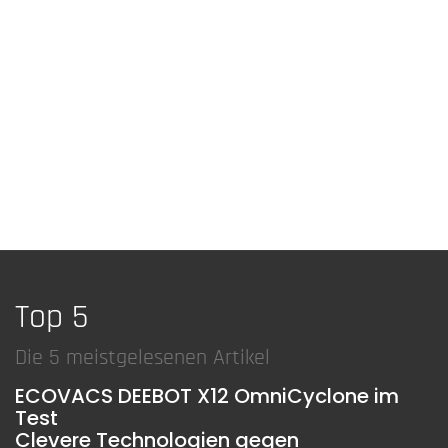
Top 5
Die 5 meistgelesenen Artikel
ECOVACS DEEBOT X12 OmniCyclone im
Test
Clevere Technologien gegen