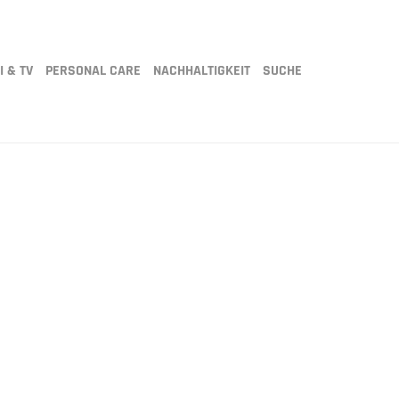
I & TV
PERSONAL CARE
NACHHALTIGKEIT
SUCHE