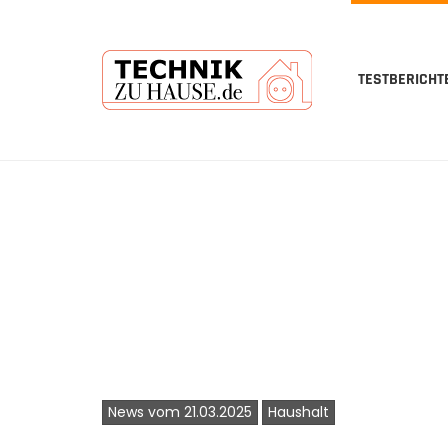
TESTBERICHT
Skip
to
main
content
News vom 21.03.2025
Haushalt