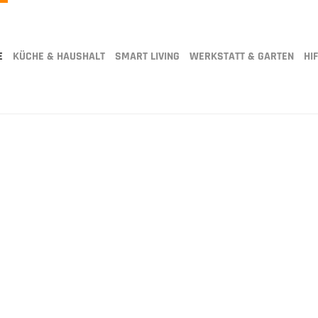
E
KÜCHE & HAUSHALT
SMART LIVING
WERKSTATT & GARTEN
HIF