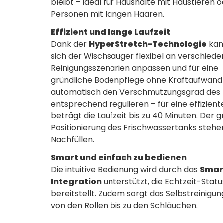
bleibt – ideal für Haushalte mit Haustieren 
Personen mit langen Haaren.
Effizient und lange Laufzeit
Dank der
HyperStretch-Technologie
kan
sich der Wischsauger flexibel an verschiede
Reinigungsszenarien anpassen und für eine
gründliche Bodenpflege ohne Kraftaufwand
automatisch den Verschmutzungsgrad des B
entsprechend regulieren – für eine effizient
beträgt die Laufzeit bis zu 40 Minuten. Der
Positionierung des Frischwassertanks stehe
Nachfüllen.
Smart und einfach zu bedienen
Die intuitive Bedienung wird durch das
Smar
Integration
unterstützt, die Echtzeit-Stat
bereitstellt. Zudem sorgt das Selbstreinigu
von den Rollen bis zu den Schläuchen.