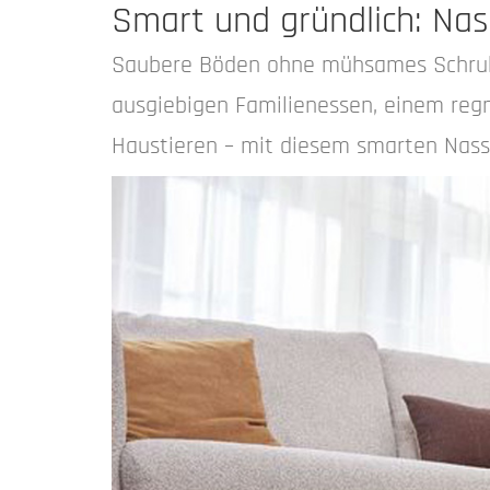
Smart und gründlich: Na
Saubere Böden ohne mühsames Schrubb
ausgiebigen Familienessen, einem regn
Haustieren – mit diesem smarten Nass-T