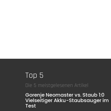
Top 5
Die 5 meistgelesenen Artikel
Gorenje Neomaster vs. Staub 1:0
Vielseitiger Akku-Staubsauger im
Test