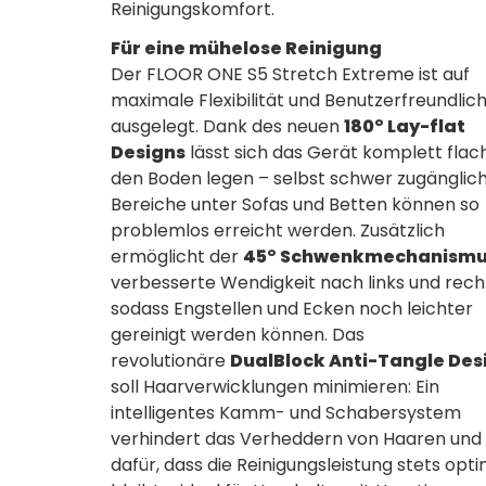
Reinigungskomfort.
Für eine mühelose Reinigung
Der FLOOR ONE S5 Stretch Extreme ist auf
maximale Flexibilität und Benutzerfreundlich
ausgelegt. Dank des neuen
180° Lay-flat
Designs
lässt sich das Gerät komplett flac
den Boden legen – selbst schwer zugänglic
Bereiche unter Sofas und Betten können so
problemlos erreicht werden. Zusätzlich
ermöglicht der
45° Schwenkmechanism
verbesserte Wendigkeit nach links und rech
sodass Engstellen und Ecken noch leichter
gereinigt werden können. Das
revolutionäre
DualBlock Anti-Tangle Des
soll Haarverwicklungen minimieren: Ein
intelligentes Kamm- und Schabersystem
verhindert das Verheddern von Haaren und 
dafür, dass die Reinigungsleistung stets opti