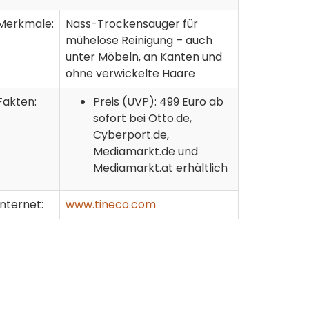
Merkmale:
Nass-Trockensauger für
mühelose Reinigung – auch
unter Möbeln, an Kanten und
ohne verwickelte Haare
Fakten:
Preis (UVP): 499 Euro ab
sofort bei Otto.de,
Cyberport.de,
Mediamarkt.de und
Mediamarkt.at erhältlich
Internet:
www.tineco.com