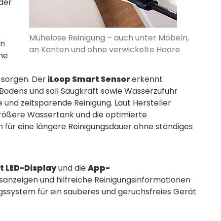
oder
Mühelose Reinigung – auch unter Möbeln,
n
an Kanten und ohne verwickelte Haare
ne
 sorgen. Der
iLoop Smart Sensor
erkennt
odens und soll Saugkraft sowie Wasserzufuhr
e und zeitsparende Reinigung. Laut Hersteller
 größere Wassertank und die optimierte
n für eine längere Reinigungsdauer ohne ständiges
t LED-Display
und die
App-
usanzeigen und hilfreiche Reinigungsinformationen
ngssystem für ein sauberes und geruchsfreies Gerät