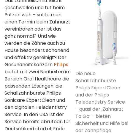
Das Zahnfleisch ist leicht
geschwollen und tut beim
Putzen weh – sollte man
einen Termin beim Zahnarzt
vereinbaren oder ist das
ganz normal? Und wie
werden die Zähne auch zu
Hause besonders schonend
und effektiv gereinigt? Der
Gesundheitskonzern
Philips
bietet mit zwei Neuheiten im
Die neue
Bereich Oral Healthcare die
Schallzahnbürste
passenden Lösungen: die
Philips ExpertClean
Schallzahnbürste Philips
und der Philips
Sonicare ExpertClean und
Teledentistry Service
den digitalen Teledentistry
- quasi der ‚Zahnarzt
Service. In den USA ist der
To Go‘ - bieten
Service bereits abrufbar, für
Sicherheit und Hilfe bei
Deutschland startet Ende
der Zahnpflege