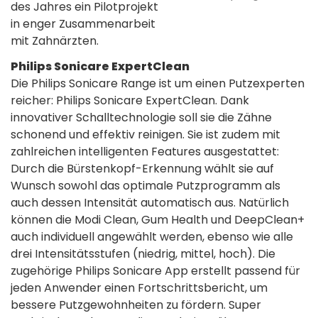
des Jahres ein Pilotprojekt
in enger Zusammenarbeit
mit Zahnärzten.
Philips Sonicare ExpertClean
Die Philips Sonicare Range ist um einen Putzexperten
reicher: Philips Sonicare ExpertClean. Dank
innovativer Schalltechnologie soll sie die Zähne
schonend und effektiv reinigen. Sie ist zudem mit
zahlreichen intelligenten Features ausgestattet:
Durch die Bürstenkopf-Erkennung wählt sie auf
Wunsch sowohl das optimale Putzprogramm als
auch dessen Intensität automatisch aus. Natürlich
können die Modi Clean, Gum Health und DeepClean+
auch individuell angewählt werden, ebenso wie alle
drei Intensitätsstufen (niedrig, mittel, hoch). Die
zugehörige Philips Sonicare App erstellt passend für
jeden Anwender einen Fortschrittsbericht, um
bessere Putzgewohnheiten zu fördern. Super