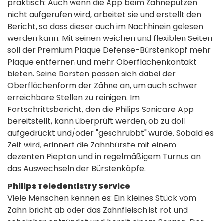
praktisch: Auch wenn die App beim Zähneputzen
nicht aufgerufen wird, arbeitet sie und erstellt den
Bericht, so dass dieser auch im Nachhinein gelesen
werden kann. Mit seinen weichen und flexiblen Seiten
soll der Premium Plaque Defense-Bürstenkopf mehr
Plaque entfernen und mehr Oberflächenkontakt
bieten. Seine Borsten passen sich dabei der
Oberflächenform der Zähne an, um auch schwer
erreichbare Stellen zu reinigen. Im
Fortschrittsbericht, den die Philips Sonicare App
bereitstellt, kann überprüft werden, ob zu doll
aufgedrückt und/oder "geschrubbt" wurde. Sobald es
Zeit wird, erinnert die Zahnbürste mit einem
dezenten Piepton und in regelmäßigem Turnus an
das Auswechseln der Bürstenköpfe.
Philips Teledentistry Service
Viele Menschen kennen es: Ein kleines Stück vom
Zahn bricht ab oder das Zahnfleisch ist rot und