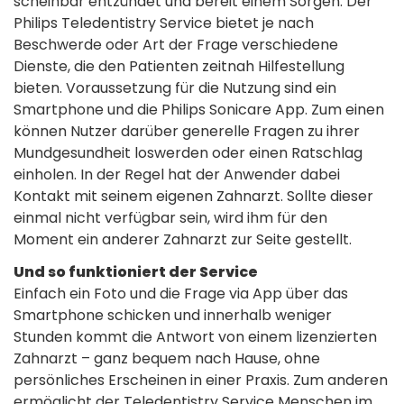
scheinbar entzündet und bereit einem Sorgen. Der
Philips Teledentistry Service bietet je nach
Beschwerde oder Art der Frage verschiedene
Dienste, die den Patienten zeitnah Hilfestellung
bieten. Voraussetzung für die Nutzung sind ein
Smartphone und die Philips Sonicare App. Zum einen
können Nutzer darüber generelle Fragen zu ihrer
Mundgesundheit loswerden oder einen Ratschlag
einholen. In der Regel hat der Anwender dabei
Kontakt mit seinem eigenen Zahnarzt. Sollte dieser
einmal nicht verfügbar sein, wird ihm für den
Moment ein anderer Zahnarzt zur Seite gestellt.
Und so funktioniert der Service
Einfach ein Foto und die Frage via App über das
Smartphone schicken und innerhalb weniger
Stunden kommt die Antwort von einem lizenzierten
Zahnarzt – ganz bequem nach Hause, ohne
persönliches Erscheinen in einer Praxis. Zum anderen
ermöglicht der Teledentistry Service
Menschen im