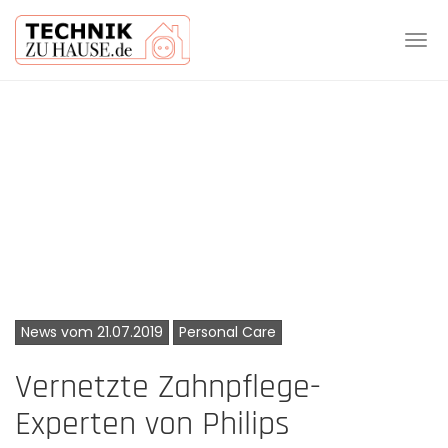
Tog
navi
Skip
to
main
content
News vom 21.07.2019
Personal Care
Vernetzte Zahnpflege-
Experten von Philips