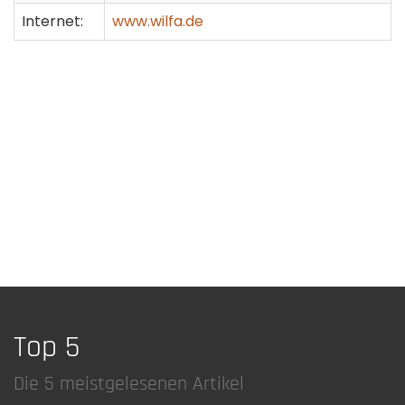
Internet:
www.wilfa.de
Top 5
Die 5 meistgelesenen Artikel