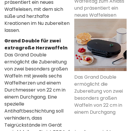
Waffeltag zum Anlass
präsentiert ein neues
und präsentiert ein
Waffeleisen, mit dem sich
neues Waffeleisen
süße und herzhafte
Kreationen im Nu zubereiten
lassen.
Grand Double für zwei
extragroße Herzwaffeln
Das Grand Double
ermöglicht die Zubereitung
von zwei besonders großen
Waffeln mit jeweils sechs
Das Grand Double
Waffelherzen und einem
ermöglicht die
Durchmesser von 22 cm in
Zubereitung von zwei
einem Durchgang. Eine
besonders großen
spezielle
Waffeln von 22 cm in
Antihaftbeschichtung soll
einem Durchgang
verhindern, dass
Teigrückstände im Gerät