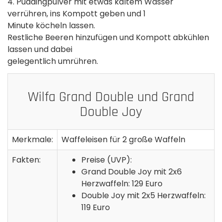
4. Puddingpulver mit etwas kaltem Wasser
verrühren, ins Kompott geben und 1
Minute köcheln lassen.
Restliche Beeren hinzufügen und Kompott abkühlen
lassen und dabei
gelegentlich umrühren.
Wilfa Grand Double und Grand
Double Joy
Merkmale:
Waffeleisen für 2 große Waffeln
Fakten:
Preise (UVP):
Grand Double Joy mit 2x6
Herzwaffeln: 129 Euro
Double Joy mit 2x5 Herzwaffeln:
119 Euro