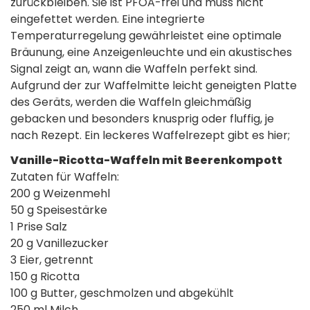
zurückbleiben. Sie ist PFOA-frei und muss nicht
eingefettet werden. Eine integrierte
Temperaturregelung gewährleistet eine optimale
Bräunung, eine Anzeigenleuchte und ein akustisches
Signal zeigt an, wann die Waffeln perfekt sind.
Aufgrund der zur Waffelmitte leicht geneigten Platte
des Geräts, werden die Waffeln gleichmäßig
gebacken und besonders knusprig oder fluffig, je
nach Rezept. Ein leckeres Waffelrezept gibt es hier;
Vanille-Ricotta-Waffeln mit Beerenkompott
Zutaten für Waffeln:
200 g Weizenmehl
50 g Speisestärke
1 Prise Salz
20 g Vanillezucker
3 Eier, getrennt
150 g Ricotta
100 g Butter, geschmolzen und abgekühlt
250 ml Milch