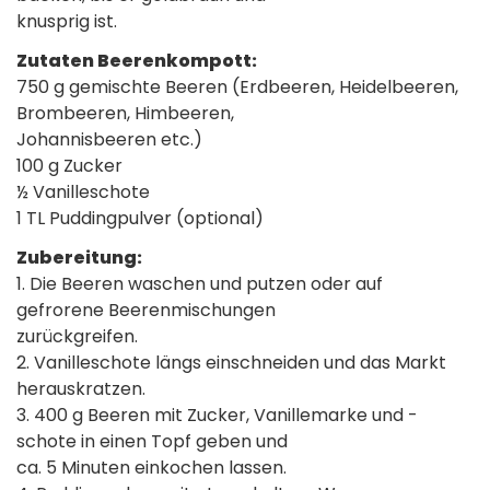
knusprig ist.
Zutaten Beerenkompott:
750 g gemischte Beeren (Erdbeeren, Heidelbeeren,
Brombeeren, Himbeeren,
Johannisbeeren etc.)
100 g Zucker
½ Vanilleschote
1 TL Puddingpulver (optional)
Zubereitung:
1. Die Beeren waschen und putzen oder auf
gefrorene Beerenmischungen
zurückgreifen.
2. Vanilleschote längs einschneiden und das Markt
herauskratzen.
3. 400 g Beeren mit Zucker, Vanillemarke und -
schote in einen Topf geben und
ca. 5 Minuten einkochen lassen.