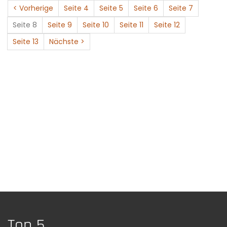
< Vorherige
Seite 4
Seite 5
Seite 6
Seite 7
Seite 8
Seite 9
Seite 10
Seite 11
Seite 12
Seite 13
Nächste >
Top 5