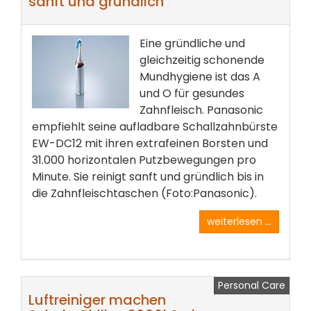
sanft und gründlich
Eine gründliche und
gleichzeitig schonende
Mundhygiene ist das A
und O für gesundes
Zahnfleisch. Panasonic
empfiehlt seine aufladbare Schallzahnbürste
EW-DC12 mit ihren extrafeinen Borsten und
31.000 horizontalen Putzbewegungen pro
Minute. Sie reinigt sanft und gründlich bis in
die Zahnfleischtaschen (Foto:Panasonic).
weiterlesen ...
Personal Care
Luftreiniger machen