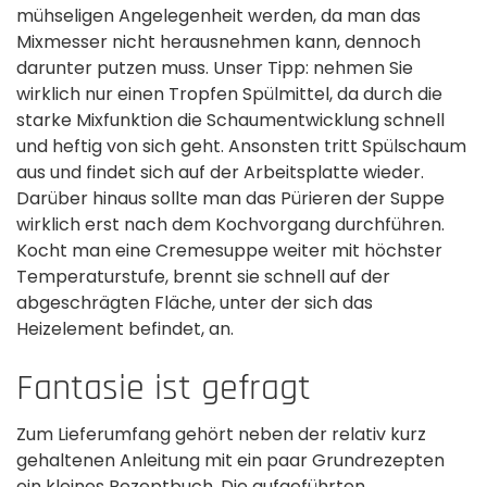
mühseligen Angelegenheit werden, da man das
Mixmesser nicht herausnehmen kann, dennoch
darunter putzen muss. Unser Tipp: nehmen Sie
wirklich nur einen Tropfen Spülmittel, da durch die
starke Mixfunktion die Schaumentwicklung schnell
und heftig von sich geht. Ansonsten tritt Spülschaum
aus und findet sich auf der Arbeitsplatte wieder.
Darüber hinaus sollte man das Pürieren der Suppe
wirklich erst nach dem Kochvorgang durchführen.
Kocht man eine Cremesuppe weiter mit höchster
Temperaturstufe, brennt sie schnell auf der
abgeschrägten Fläche, unter der sich das
Heizelement befindet, an.
Fantasie ist gefragt
Zum Lieferumfang gehört neben der relativ kurz
gehaltenen Anleitung mit ein paar Grundrezepten
ein kleines Rezeptbuch. Die aufgeführten