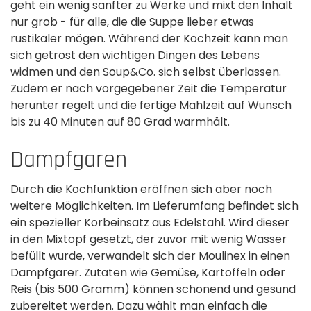
geht ein wenig sanfter zu Werke und mixt den Inhalt
nur grob - für alle, die die Suppe lieber etwas
rustikaler mögen. Während der Kochzeit kann man
sich getrost den wichtigen Dingen des Lebens
widmen und den Soup&Co. sich selbst überlassen.
Zudem er nach vorgegebener Zeit die Temperatur
herunter regelt und die fertige Mahlzeit auf Wunsch
bis zu 40 Minuten auf 80 Grad warmhält.
Dampfgaren
Durch die Kochfunktion eröffnen sich aber noch
weitere Möglichkeiten. Im Lieferumfang befindet sich
ein spezieller Korbeinsatz aus Edelstahl. Wird dieser
in den Mixtopf gesetzt, der zuvor mit wenig Wasser
befüllt wurde, verwandelt sich der Moulinex in einen
Dampfgarer. Zutaten wie Gemüse, Kartoffeln oder
Reis (bis 500 Gramm) können schonend und gesund
zubereitet werden. Dazu wählt man einfach die