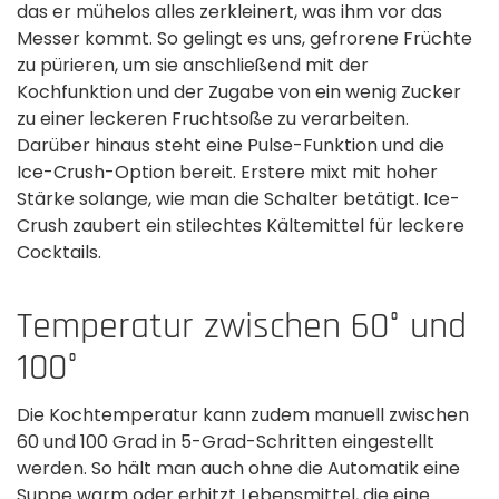
das er mühelos alles zerkleinert, was ihm vor das
Messer kommt. So gelingt es uns, gefrorene Früchte
zu pürieren, um sie anschließend mit der
Kochfunktion und der Zugabe von ein wenig Zucker
zu einer leckeren Fruchtsoße zu verarbeiten.
Darüber hinaus steht eine Pulse-Funktion und die
Ice-Crush-Option bereit. Erstere mixt mit hoher
Stärke solange, wie man die Schalter betätigt. Ice-
Crush zaubert ein stilechtes Kältemittel für leckere
Cocktails.
Temperatur zwischen 60° und
100°
Die Kochtemperatur kann zudem manuell zwischen
60 und 100 Grad in 5-Grad-Schritten eingestellt
werden. So hält man auch ohne die Automatik eine
Suppe warm oder erhitzt Lebensmittel, die eine