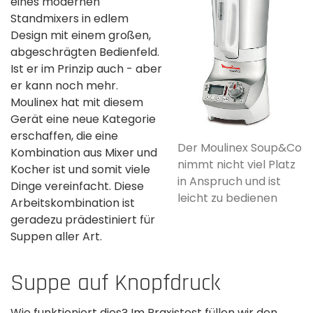
eines modernen
Standmixers in edlem
Design mit einem großen,
abgeschrägten Bedienfeld.
Ist er im Prinzip auch - aber
er kann noch mehr.
Moulinex hat mit diesem
Gerät eine neue Kategorie
erschaffen, die eine
Der Moulinex Soup&Co
Kombination aus Mixer und
nimmt nicht viel Platz
Kocher ist und somit viele
in Anspruch und ist
Dinge vereinfacht. Diese
leicht zu bedienen
Arbeitskombination ist
geradezu prädestiniert für
Suppen aller Art.
Suppe auf Knopfdruck
Wie funktioniert dies? Im Praxistest füllen wir den