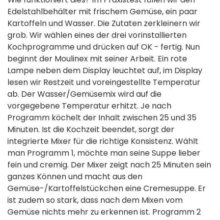
Edelstahlbehälter mit frischem Gemüse, ein paar
Kartoffeln und Wasser. Die Zutaten zerkleinern wir
grob. Wir wählen eines der drei vorinstallierten
Kochprogramme und drücken auf OK - fertig. Nun
beginnt der Moulinex mit seiner Arbeit. Ein rote
Lampe neben dem Display leuchtet auf, im Display
lesen wir Restzeit und voreingestellte Temperatur
ab. Der Wasser/Gemüsemix wird auf die
vorgegebene Temperatur erhitzt. Je nach
Programm köchelt der Inhalt zwischen 25 und 35
Minuten. Ist die Kochzeit beendet, sorgt der
integrierte Mixer für die richtige Konsistenz. Wählt
man Programm 1, möchte man seine Suppe lieber
fein und cremig. Der Mixer zeigt nach 25 Minuten sein
ganzes Können und macht aus den
Gemüse-/Kartoffelstückchen eine Cremesuppe. Er
ist zudem so stark, dass nach dem Mixen vom
Gemüse nichts mehr zu erkennen ist. Programm 2