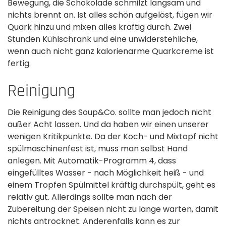
Bewegung, die Schokolade schmilzt langsam und
nichts brennt an. Ist alles schön aufgelöst, fügen wir
Quark hinzu und mixen alles kräftig durch. Zwei
Stunden Kühlschrank und eine unwiderstehliche,
wenn auch nicht ganz kalorienarme Quarkcreme ist
fertig.
Reinigung
Die Reinigung des Soup&Co. sollte man jedoch nicht
außer Acht lassen. Und da haben wir einen unserer
wenigen Kritikpunkte. Da der Koch- und Mixtopf nicht
spülmaschinenfest ist, muss man selbst Hand
anlegen. Mit Automatik-Programm 4, dass
eingefülltes Wasser - nach Möglichkeit heiß - und
einem Tropfen Spülmittel kräftig durchspült, geht es
relativ gut. Allerdings sollte man nach der
Zubereitung der Speisen nicht zu lange warten, damit
nichts antrocknet. Anderenfalls kann es zur