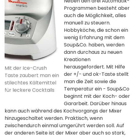
Neben den drei Automatik-
Programmen besteht aber
auch die Möglichkeit, alles
manuell zu steuern.
Hobbyköche, die schon ein
wenig Erfahrung mit dem
Soup&Co. haben, werden
dann durchaus zu neuen
Kreationen
herausgefordert. Mit Hilfe
Mit der Ice-Crush
der +/- und ok-Taste stellt
Taste zaubert man ein
man die Zeit sowie die
stilechtes Kältemittel
Temperatur ein - Soup&Co
für leckere Cocktails
beginnt mit der Koch- oder
Gararbeit. Darüber hinaus
kann auch während des Kochvorgangs der Mixer
hinzugeschaltet werden. Praktisch, wenn
zwischendurch einmal umgerührt werden soll. Auf
der anderen Seite ist der Mixer aber auch so stark,