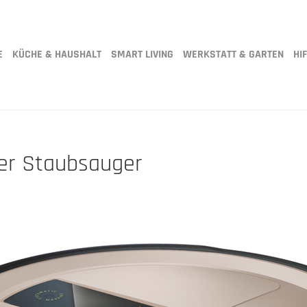
E
KÜCHE & HAUSHALT
SMART LIVING
WERKSTATT & GARTEN
HIF
er Staubsauger