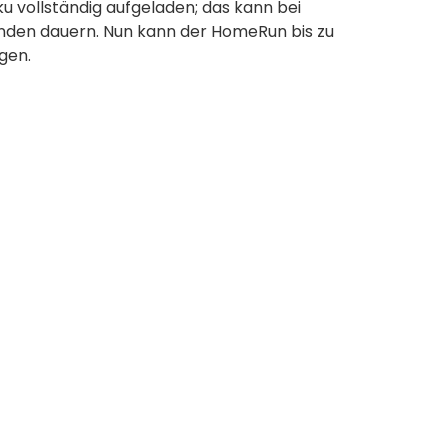
ku vollständig aufgeladen; das kann bei
unden dauern. Nun kann der HomeRun bis zu
igen.