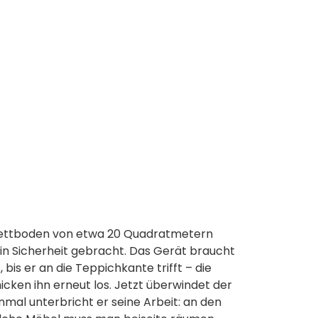
arkettboden von etwa 20 Quadratmetern
in Sicherheit gebracht. Das Gerät braucht
bis er an die Teppichkante trifft – die
cken ihn erneut los. Jetzt überwindet der
al unterbricht er seine Arbeit: an den