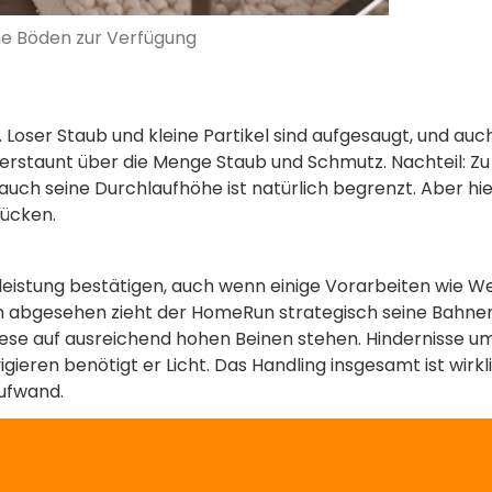
he Böden zur Verfügung
oser Staub und kleine Partikel sind aufgesaugt, und auch
rstaunt über die Menge Staub und Schmutz. Nachteil: Zu k
d auch seine Durchlaufhöhe ist natürlich begrenzt. Aber 
ücken.
eistung bestätigen, auch wenn einige Vorarbeiten wie W
 abgesehen zieht der HomeRun strategisch seine Bahnen, 
ese auf ausreichend hohen Beinen stehen. Hindernisse umf
gieren benötigt er Licht. Das Handling insgesamt ist wirkl
ufwand.