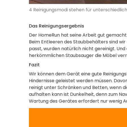
4 Reinigungsmodi stehen für unterschiedlic
Das Reinigungsergebnis
Der HomeRun hat seine Arbeit gut gemacht. L
Beim Entleeren des Staubbehälters sind wir e
passt, wurden natürlich nicht gereinigt. Un
herkömmlichen Staubsauger die Möbel verr
Fazit
Wir können dem Gerät eine gute Reinigungsl
Hindernisse geleistet werden müssen. Davon
reinigt unter Schränken und Betten, wenn di
aufhalten kann ist Dunkelheit, denn zum Navi
Wartung des Gerätes erfordert nur wenig A