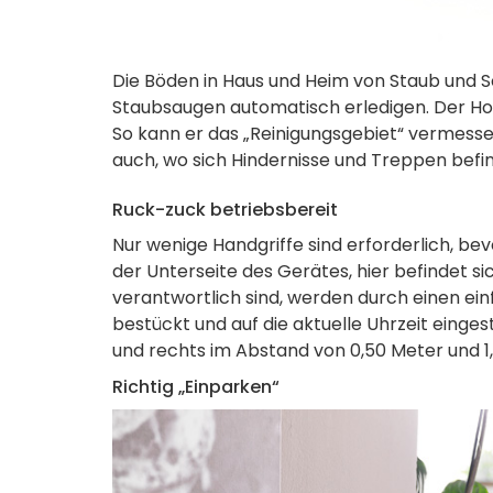
Die Böden in Haus und Heim von Staub und Sc
Staubsaugen automatisch erledigen. Der Ho
So kann er das „Reinigungsgebiet“ vermess
auch, wo sich Hindernisse und Treppen befi
Ruck-zuck betriebsbereit
Nur wenige Handgriffe sind erforderlich, be
der Unterseite des Gerätes, hier befindet si
verantwortlich sind, werden durch einen ei
bestückt und auf die aktuelle Uhrzeit eingest
und rechts im Abstand von 0,50 Meter und 1,
Richtig „Einparken“