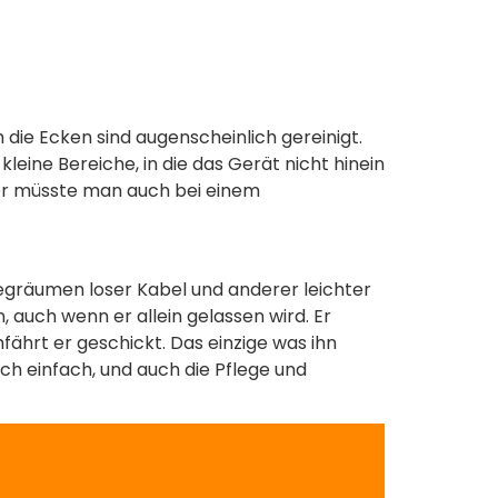
 die Ecken sind augenscheinlich gereinigt.
leine Bereiche, in die das Gerät nicht hinein
hier müsste man auch bei einem
egräumen loser Kabel und anderer leichter
auch wenn er allein gelassen wird. Er
ährt er geschickt. Das einzige was ihn
ich einfach, und auch die Pflege und