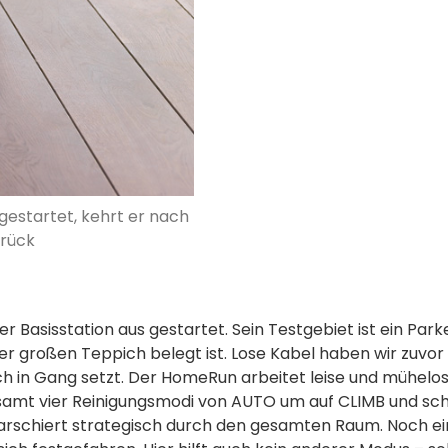
gestartet, kehrt er nach
urück
 Basisstation aus gestartet. Sein Testgebiet ist ein P
r großen Teppich belegt ist. Lose Kabel haben wir zuvor 
ch in Gang setzt. Der HomeRun arbeitet leise und mühelos, 
esamt vier Reinigungsmodi von AUTO um auf CLIMB und schi
chiert strategisch durch den gesamten Raum. Noch einm