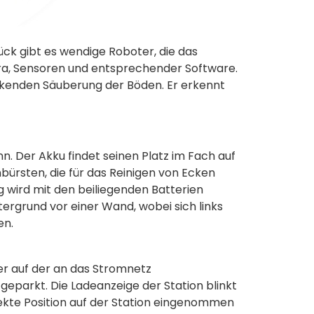
ück gibt es wendige Roboter, die das
ra, Sensoren und entsprechender Software.
ckenden Säuberung der Böden. Er erkennt
. Der Akku findet seinen Platz im Fach auf
nbürsten, die für das Reinigen von Ecken
 wird mit den beiliegenden Batterien
Untergrund vor einer Wand, wobei sich links
en.
 er auf der an das Stromnetz
geparkt. Die Ladeanzeige der Station blinkt
ekte Position auf der Station eingenommen