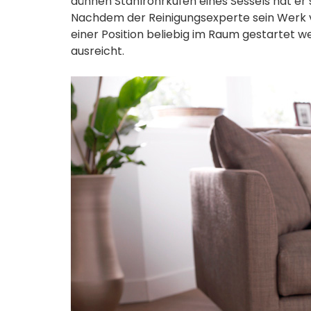
dünnen Stahlrohrkufen eines Sessels hat er 
Nachdem der Reinigungsexperte sein Werk vo
einer Position beliebig im Raum gestartet we
ausreicht.