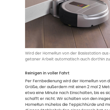
Wird der HomeRun von der Basisstation aus 
getaner Arbeit automatisch auch dorthin z
Reinigen in voller Fahrt
Per Fernbedienung wird der HomeRun von der
Größe, der außerdem mit einen 2 mal 2 Mete
etwa eine Minute nach Einschalten, bis es si
schafft er nicht. Wir schalten von den insg
HomeRun mühelos die Teppichhürde und mars