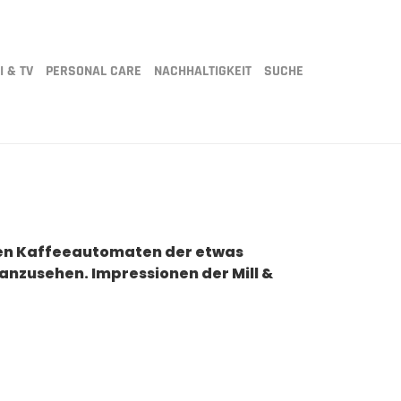
I & TV
PERSONAL CARE
NACHHALTIGKEIT
SUCHE
einen Kaffeeautomaten der etwas
anzusehen. Impressionen der Mill &