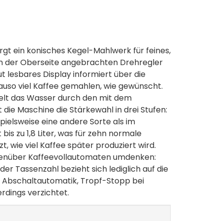
gt ein konisches Kegel-Mahlwerk für feines,
 an der Oberseite angebrachten Drehregler
ut lesbares Display informiert über die
nauso viel Kaffee gemahlen, wie gewünscht.
felt das Wasser durch den mit dem
die Maschine die Stärkewahl in drei Stufen:
pielsweise eine andere Sorte als im
is zu 1,8 Liter, was für zehn normale
t, wie viel Kaffee später produziert wird.
genüber Kaffeevollautomaten umdenken:
er Tassenzahl bezieht sich lediglich auf die
, Abschaltautomatik, Tropf-Stopp bei
dings verzichtet.