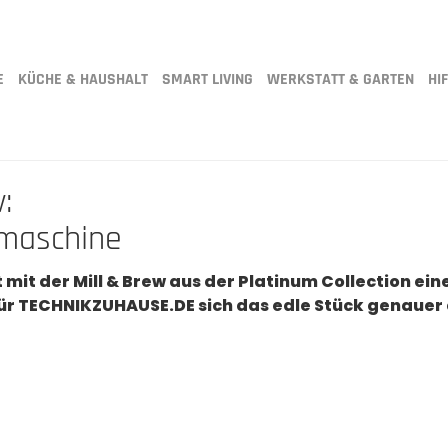
E
KÜCHE & HAUSHALT
SMART LIVING
WERKSTATT & GARTEN
HIF
:
emaschine
t mit der Mill & Brew aus der Platinum Collection 
ür TECHNIKZUHAUSE.DE sich das edle Stück genauer 