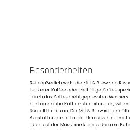
Besonderheiten
Rein äußerlich wirkt die Mill & Brew von Russ
Leckerer Kaffee oder vielfältige Kaffeespez
durch das Kaffeemehl gepressten Wassers ni
herkömmliche Kaffeezubereitung an, will m
Russell Hobbs an. Die Mill & Brew ist eine F
Ausstattungsmerkmale. Herauszuheben ist 
oben auf der Maschine kann zudem ein Bohn