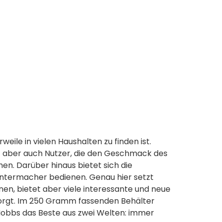
eile in vielen Haushalten zu finden ist.
ibt aber auch Nutzer, die den Geschmack des
n. Darüber hinaus bietet sich die
ntermacher bedienen. Genau hier setzt
nnen, bietet aber viele interessante und neue
orgt. Im 250 Gramm fassenden Behälter
Hobbs das Beste aus zwei Welten: immer