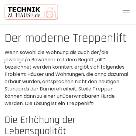
Tog
navi
Skip
Der moderne Treppenlift
to
main
content
Wenn sowohl die Wohnung als auch der/die
jeweilige/n Bewohner mit dem Begriff „alt“
bezeichnet werden könnten, ergibt sich folgendes
Problem: Häuser und Wohnungen, die anno dazumal
erbaut wurden, entsprechen nicht den heutigen
Standards der Barrierefreiheit. Steile Treppen
können dann zu einer unüberwindbaren Hürde
werden. Die Lösung ist ein Treppenlift!
Die Erhöhung der
Lebensqualität