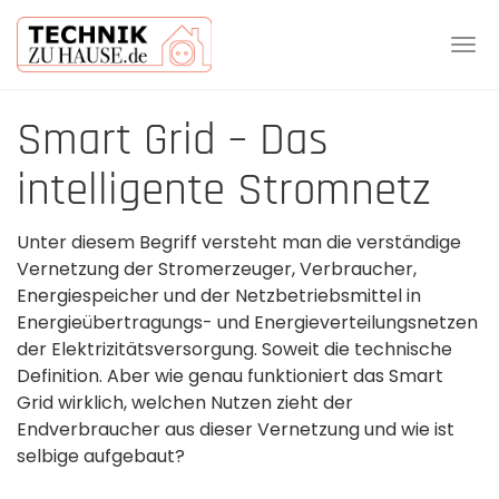
Tog
navi
Skip
Smart Grid – Das
to
main
intelligente Stromnetz
content
Unter diesem Begriff versteht man die verständige
Vernetzung der Stromerzeuger, Verbraucher,
Energiespeicher und der Netzbetriebsmittel in
Energieübertragungs- und Energieverteilungsnetzen
der Elektrizitätsversorgung. Soweit die technische
Definition. Aber wie genau funktioniert das Smart
Grid wirklich, welchen Nutzen zieht der
Endverbraucher aus dieser Vernetzung und wie ist
selbige aufgebaut?