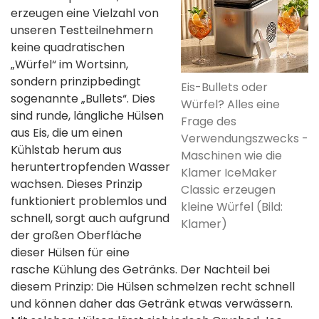
erzeugen eine Vielzahl von
unseren Testteilnehmern
keine quadratischen
„Würfel“ im Wortsinn,
sondern prinzipbedingt
Eis-Bullets oder
sogenannte „Bullets“. Dies
Würfel? Alles eine
sind runde, längliche Hülsen
Frage des
aus Eis, die um einen
Verwendungszwecks -
Kühlstab herum aus
Maschinen wie die
heruntertropfenden Wasser
Klamer IceMaker
wachsen. Dieses Prinzip
Classic erzeugen
funktioniert problemlos und
kleine Würfel (Bild:
schnell, sorgt auch aufgrund
Klamer)
der großen Oberfläche
dieser Hülsen für eine
rasche Kühlung des Getränks. Der Nachteil bei
diesem Prinzip: Die Hülsen schmelzen recht schnell
und können daher das Getränk etwas verwässern.