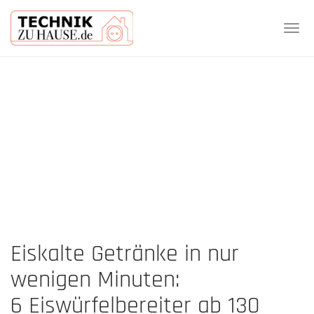
Tog
navi
Skip
to
main
content
Eiskalte Getränke in nur
wenigen Minuten:
6 Eiswürfelbereiter ab 130