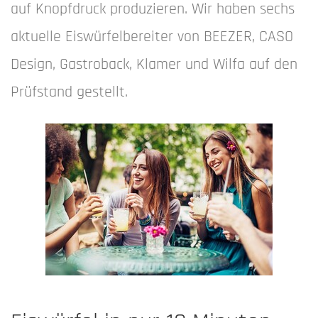
auf Knopfdruck produzieren. Wir haben sechs
aktuelle Eiswürfelbereiter von BEEZER, CASO
Design, Gastroback, Klamer und Wilfa auf den
Prüfstand gestellt.