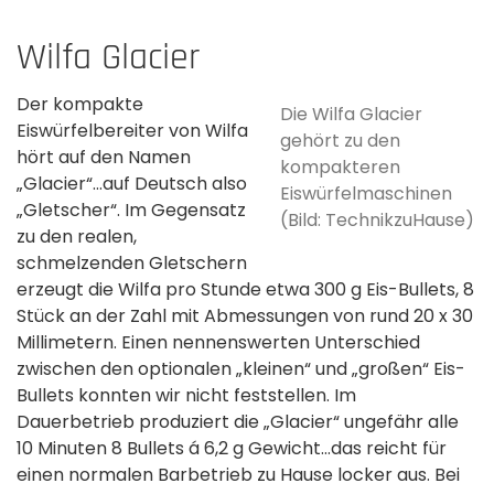
Wilfa Glacier
Der kompakte
Die Wilfa Glacier
Eiswürfelbereiter von Wilfa
gehört zu den
hört auf den Namen
kompakteren
„Glacier“…auf Deutsch also
Eiswürfelmaschinen
„Gletscher“. Im Gegensatz
(Bild: TechnikzuHause)
zu den realen,
schmelzenden Gletschern
erzeugt die Wilfa pro Stunde etwa 300 g Eis-Bullets, 8
Stück an der Zahl mit Abmessungen von rund 20 x 30
Millimetern. Einen nennenswerten Unterschied
zwischen den optionalen „kleinen“ und „großen“ Eis-
Bullets konnten wir nicht feststellen. Im
Dauerbetrieb produziert die „Glacier“ ungefähr alle
10 Minuten 8 Bullets á 6,2 g Gewicht…das reicht für
einen normalen Barbetrieb zu Hause locker aus. Bei