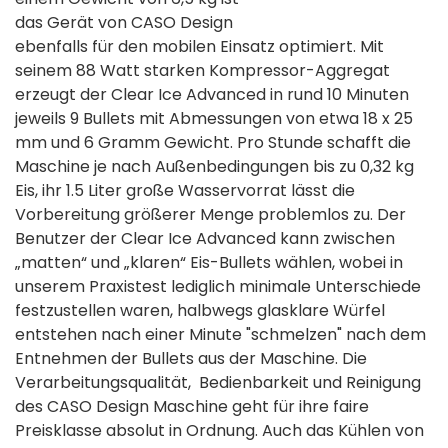
das Gerät von CASO Design
ebenfalls für den mobilen Einsatz optimiert. Mit
seinem 88 Watt starken Kompressor-Aggregat
erzeugt der Clear Ice Advanced in rund 10 Minuten
jeweils 9 Bullets mit Abmessungen von etwa 18 x 25
mm und 6 Gramm Gewicht. Pro Stunde schafft die
Maschine je nach Außenbedingungen bis zu 0,32 kg
Eis, ihr 1.5 Liter große Wasservorrat lässt die
Vorbereitung größerer Menge problemlos zu. Der
Benutzer der Clear Ice Advanced kann zwischen
„matten“ und „klaren“ Eis-Bullets wählen, wobei in
unserem Praxistest lediglich minimale Unterschiede
festzustellen waren, halbwegs glasklare Würfel
entstehen nach einer Minute "schmelzen" nach dem
Entnehmen der Bullets aus der Maschine. Die
Verarbeitungsqualität, Bedienbarkeit und Reinigung
des CASO Design Maschine geht für ihre faire
Preisklasse absolut in Ordnung. Auch das Kühlen von