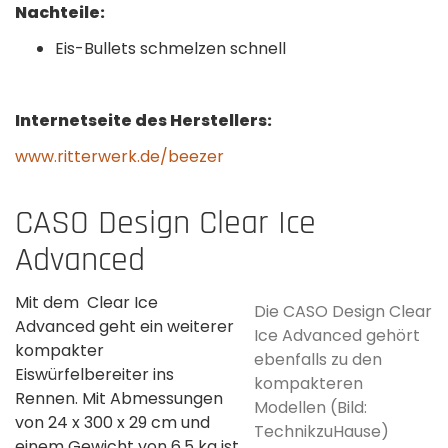
Nachteile:
Eis-Bullets schmelzen schnell
Internetseite des Herstellers:
www.ritterwerk.de/beezer
CASO Design Clear Ice
Advanced
Mit dem Clear Ice
Die CASO Design Clear
Advanced geht ein weiterer
Ice Advanced gehört
kompakter
ebenfalls zu den
Eiswürfelbereiter ins
kompakteren
Rennen. Mit Abmessungen
Modellen (Bild:
von 24 x 300 x 29 cm und
TechnikzuHause)
einem Gewicht von 6,5 kg ist