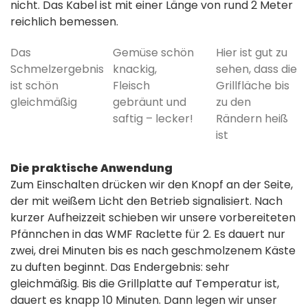
nicht. Das Kabel ist mit einer Länge von rund 2 Meter
reichlich bemessen.
Das
Gemüse schön
Hier ist gut zu
Schmelzergebnis
knackig,
sehen, dass die
ist schön
Fleisch
Grillfläche bis
gleichmäßig
gebräunt und
zu den
saftig – lecker!
Rändern heiß
ist
Die praktische Anwendung
Zum Einschalten drücken wir den Knopf an der Seite,
der mit weißem Licht den Betrieb signalisiert. Nach
kurzer Aufheizzeit schieben wir unsere vorbereiteten
Pfännchen in das WMF Raclette für 2. Es dauert nur
zwei, drei Minuten bis es nach geschmolzenem Käste
zu duften beginnt. Das Endergebnis: sehr
gleichmäßig. Bis die Grillplatte auf Temperatur ist,
dauert es knapp 10 Minuten. Dann legen wir unser