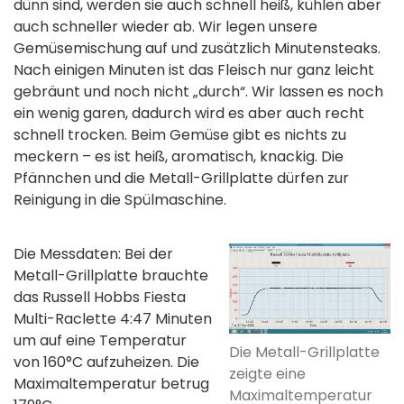
dünn sind, werden sie auch schnell heiß, kühlen aber
auch schneller wieder ab. Wir legen unsere
Gemüsemischung auf und zusätzlich Minutensteaks.
Nach einigen Minuten ist das Fleisch nur ganz leicht
gebräunt und noch nicht „durch“. Wir lassen es noch
ein wenig garen, dadurch wird es aber auch recht
schnell trocken. Beim Gemüse gibt es nichts zu
meckern – es ist heiß, aromatisch, knackig. Die
Pfännchen und die Metall-Grillplatte dürfen zur
Reinigung in die Spülmaschine.
Die Messdaten: Bei der
Metall-Grillplatte brauchte
das Russell Hobbs Fiesta
Multi-Raclette 4:47 Minuten
um auf eine Temperatur
Die Metall-Grillplatte
von 160°C aufzuheizen. Die
zeigte eine
Maximaltemperatur betrug
Maximaltemperatur