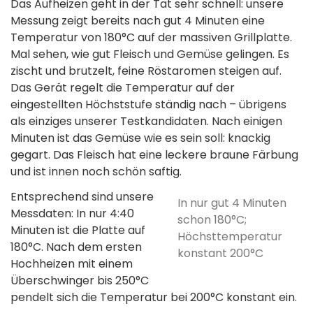
Das Aufheizen geht in der Tat sehr schnell: unsere
Messung zeigt bereits nach gut 4 Minuten eine
Temperatur von 180°C auf der massiven Grillplatte.
Mal sehen, wie gut Fleisch und Gemüse gelingen. Es
zischt und brutzelt, feine Röstaromen steigen auf.
Das Gerät regelt die Temperatur auf der
eingestellten Höchststufe ständig nach – übrigens
als einziges unserer Testkandidaten. Nach einigen
Minuten ist das Gemüse wie es sein soll: knackig
gegart. Das Fleisch hat eine leckere braune Färbung
und ist innen noch schön saftig.
Entsprechend sind unsere
In nur gut 4 Minuten
Messdaten: In nur 4:40
schon 180°C;
Minuten ist die Platte auf
Höchsttemperatur
180°C. Nach dem ersten
konstant 200°C
Hochheizen mit einem
Überschwinger bis 250°C
pendelt sich die Temperatur bei 200°C konstant ein.