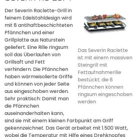
Der Severin Raclette-Grill in
feinem Edelstahldesign wird
mit 8 antihaftbeschichteten
Pfännchen und einer
Grillplatte aus Naturstein
geliefert. Eine Rille ringsum
Das Severin Raclette
soll das Überlaufen von
ist mit einem massiven
Grillsaft und Fett
Steingrill mit
verhindern. Die Pfännchen
Fettaufnahmerille
haben wärmeisolierte Griffe
bestückt; die 8
und können von jeder Seite
Pfännchen können
aus eingeschoben werden.
ringsum eingeschoben
Sehr praktisch: Damit man
werden
die Pfännchen
auseinanderhalten kann,
sind sie mit einem kleinen Farbpunkt am Griff
gekennzeichnet. Das Gerät arbeitet mit 1.500 Watt,
wobei die Temperatur mit Hilfe eines Drehknopfes