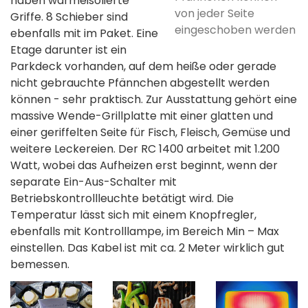
haben wärmeisolierte
von jeder Seite
Griffe. 8 Schieber sind
eingeschoben werden
ebenfalls mit im Paket. Eine
Etage darunter ist ein
Parkdeck vorhanden, auf dem heiße oder gerade
nicht gebrauchte Pfännchen abgestellt werden
können - sehr praktisch. Zur Ausstattung gehört eine
massive Wende-Grillplatte mit einer glatten und
einer geriffelten Seite für Fisch, Fleisch, Gemüse und
weitere Leckereien. Der RC 1400 arbeitet mit 1.200
Watt, wobei das Aufheizen erst beginnt, wenn der
separate Ein-Aus-Schalter mit
Betriebskontrollleuchte betätigt wird. Die
Temperatur lässt sich mit einem Knopfregler,
ebenfalls mit Kontrolllampe, im Bereich Min – Max
einstellen. Das Kabel ist mit ca. 2 Meter wirklich gut
bemessen.