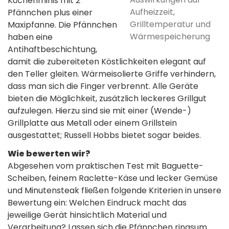
Küchenminis mit 2
Aufheizzeit,
Pfännchen plus einer
Grilltemperatur und
Maxipfanne. Die Pfännchen
Wärmespeicherung
haben eine
Antihaftbeschichtung,
damit die zubereiteten Köstlichkeiten elegant auf
den Teller gleiten. Wärmeisolierte Griffe verhindern,
dass man sich die Finger verbrennt. Alle Geräte
bieten die Möglichkeit, zusätzlich leckeres Grillgut
aufzulegen. Hierzu sind sie mit einer (Wende-)
Grillplatte aus Metall oder einem Grillstein
ausgestattet; Russell Hobbs bietet sogar beides.
Wie bewerten wir?
Abgesehen vom praktischen Test mit Baguette-
Scheiben, feinem Raclette-Käse und lecker Gemüse
und Minutensteak fließen folgende Kriterien in unsere
Bewertung ein: Welchen Eindruck macht das
jeweilige Gerät hinsichtlich Material und
Verarbeitung? Lassen sich die Pfännchen ringsum