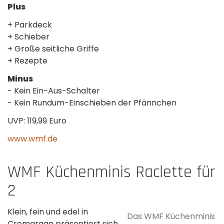
Plus
+ Parkdeck
+ Schieber
+ Große seitliche Griffe
+ Rezepte
Minus
- Kein Ein-Aus-Schalter
- Kein Rundum-Einschieben der Pfännchen
UVP: 119,99 Euro
www.wmf.de
WMF Küchenminis Raclette für
2
Klein, fein und edel in
Das WMF Küchenminis
Cromargan präsentiert sich