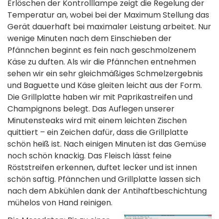
Erlöschen der Kontrolllampe zeigt die Regelung der
Temperatur an, wobei bei der Maximum Stellung das
Gerät dauerhaft bei maximaler Leistung arbeitet. Nur
wenige Minuten nach dem Einschieben der
Pfännchen beginnt es fein nach geschmolzenem
Käse zu duften. Als wir die Pfännchen entnehmen
sehen wir ein sehr gleichmäßiges Schmelzergebnis
und Baguette und Käse gleiten leicht aus der Form.
Die Grillplatte haben wir mit Paprikastreifen und
Champignons belegt. Das Auflegen unserer
Minutensteaks wird mit einem leichten Zischen
quittiert – ein Zeichen dafür, dass die Grillplatte
schön heiß ist. Nach einigen Minuten ist das Gemüse
noch schön knackig. Das Fleisch lässt feine
Röststreifen erkennen, duftet lecker und ist innen
schön saftig. Pfännchen und Grillplatte lassen sich
nach dem Abkühlen dank der Antihaftbeschichtung
mühelos von Hand reinigen.