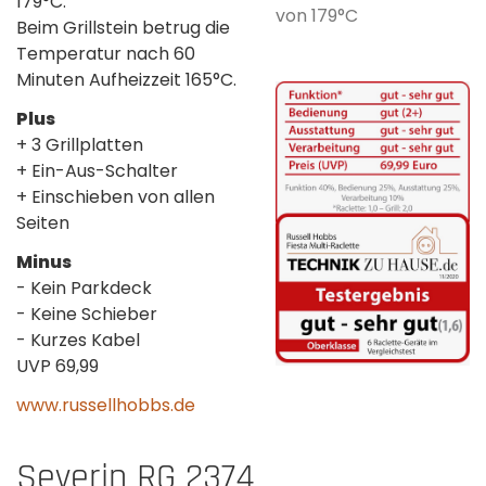
179°C.
von 179°C
Beim Grillstein betrug die
Temperatur nach 60
Minuten Aufheizzeit 165°C.
Plus
+ 3 Grillplatten
+ Ein-Aus-Schalter
+ Einschieben von allen
Seiten
Minus
- Kein Parkdeck
- Keine Schieber
- Kurzes Kabel
UVP 69,99
www.russellhobbs.de
Severin RG 2374