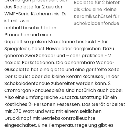
Raclette für 2 bietet
das Raclette für 2 aus der
als Clou eine kleine
WMF-Serie Küchenminis. Es
Keramikschüssel für
ist mit zwei
Schokoladenfondue
antihaftbeschichteten
Pfännchen und einer
doppelt so großen Maxipfanne bestückt - für
Spiegeleier, Toast Hawaii oder dergleichen. Dazu
gehören zwei Schaber und – sehr praktisch - 2
flexible Parkstationen. Die abnehmbare Wende-
Gussplatte hat eine glatte und eine geriffelte Seite.
Der Clou ist aber die kleine Keramikschüssel, in der
Schokoladenfondue zubereitet werden kann. 2
Cromargan Fonduespieße sind natürlich auch dabei.
Also eine umfangreiche Zusatzausstattung für ein
köstliches 2-Personen Festessen. Das Gerät arbeitet
mit 370 Watt und wird mit einem seitlichen
Druckknopf mit Betriebskontrollleuchte
eingeschaltet. Eine Temperaturregelung gibt es