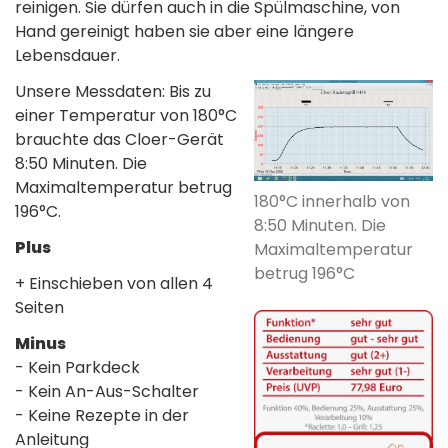
reinigen. Sie dürfen auch in die Spülmaschine, von
Hand gereinigt haben sie aber eine längere
Lebensdauer.
Unsere Messdaten: Bis zu
einer Temperatur von 180°C
brauchte das Cloer-Gerät
8:50 Minuten. Die
Maximaltemperatur betrug
180°C innerhalb von
196°C.
8:50 Minuten. Die
Plus
Maximaltemperatur
betrug 196°C
+ Einschieben von allen 4
Seiten
Minus
- Kein Parkdeck
- Kein An-Aus-Schalter
- Keine Rezepte in der
Anleitung