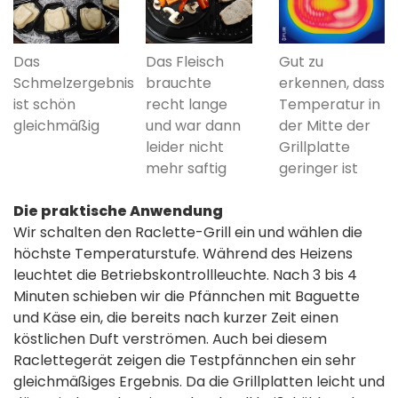
Das
Das Fleisch
Gut zu
Schmelzergebnis
brauchte
erkennen, dass
ist schön
recht lange
Temperatur in
gleichmäßig
und war dann
der Mitte der
leider nicht
Grillplatte
mehr saftig
geringer ist
Die praktische Anwendung
Wir schalten den Raclette-Grill ein und wählen die
höchste Temperaturstufe. Während des Heizens
leuchtet die Betriebskontrollleuchte. Nach 3 bis 4
Minuten schieben wir die Pfännchen mit Baguette
und Käse ein, die bereits nach kurzer Zeit einen
köstlichen Duft verströmen. Auch bei diesem
Raclettegerät zeigen die Testpfännchen ein sehr
gleichmäßiges Ergebnis. Da die Grillplatten leicht und