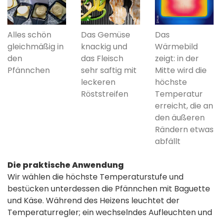
Alles schön
Das Gemüse
Das
gleichmäßig in
knackig und
Wärmebild
den
das Fleisch
zeigt: in der
Pfännchen
sehr saftig mit
Mitte wird die
leckeren
höchste
Röststreifen
Temperatur
erreicht, die an
den äußeren
Rändern etwas
abfällt
Die praktische Anwendung
Wir wählen die höchste Temperaturstufe und
bestücken unterdessen die Pfännchen mit Baguette
und Käse. Während des Heizens leuchtet der
Temperaturregler; ein wechselndes Aufleuchten und