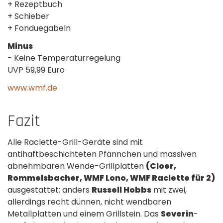
+ Rezeptbuch
+ Schieber
+ Fonduegabeln
Minus
- Keine Temperaturregelung
UVP 59,99 Euro
www.wmf.de
Fazit
Alle Raclette-Grill-Geräte sind mit
antihaftbeschichteten Pfännchen und massiven
abnehmbaren Wende-Grillplatten
(Cloer,
Rommelsbacher, WMF Lono, WMF Raclette für 2)
ausgestattet; anders
Russell Hobbs
mit zwei,
allerdings recht dünnen, nicht wendbaren
Metallplatten und einem Grillstein. Das
Severin
-