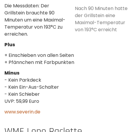
Die Messdaten: Der
Nach 90 Minuten hatte
Grillstein brauchte 90
der Grillstein eine
Minuten um eine Maximal-
Maximal-Temperatur
Temperatur von 193°C zu
von 193°C erreicht
erreichen.
Plus
+ Einschieben von allen Seiten
+ Pfännchen mit Farbpunkten
Minus
- Kein Parkdeck
- Kein Ein-Aus-Schalter
- Kein Schieber
UVP: 59,99 Euro
www.severin.de
WMF Lono Raclette