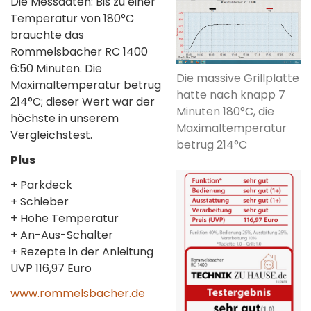
Die Messdaten: Bis zu einer
Temperatur von 180°C
brauchte das
Rommelsbacher RC 1400
6:50 Minuten. Die
Die massive Grillplatte
Maximaltemperatur betrug
hatte nach knapp 7
214°C; dieser Wert war der
Minuten 180°C, die
höchste in unserem
Maximaltemperatur
Vergleichstest.
betrug 214°C
Plus
+ Parkdeck
+ Schieber
+ Hohe Temperatur
+ An-Aus-Schalter
+ Rezepte in der Anleitung
UVP 116,97 Euro
www.rommelsbacher.de