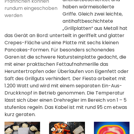
Pfännchen können
haben wärmeisolierte
rundum eingeschoben
Griffe. Gleich zwei leichte,
werden
antihaftbeschichtete
„Grillplatten“ aus Metall hat
das Gerät an Bord: unterteilt in geriffelt und glatter
Crepes-Fläche und eine Platte mit sechs kleinen
Pancakes-Formen. Für besonders schonendes
Garen ist die schwere Natursteinplatte gedacht, die
mit einer praktischen Fettaufnahmerille das
Heruntertropfen oder Überlaufen von Eigenfett oder
Saft des Grillguts verhindert. Der Fiesta arbeitet mit
1.200 Watt und wird mit einem separaten Ein-Aus-
Druckknopf in Betrieb genommen. Die Temperatur
lässt sich über einen Drehregler im Bereich von 1 – 5
stufenlos regeln. Das Kabel ist mit rund 95 cm etwas
kurz geraten.