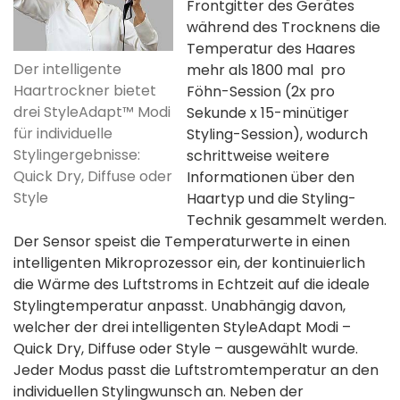
Frontgitter des Gerätes
während des Trocknens die
Temperatur des Haares
Der intelligente
mehr als 1800 mal pro
Haartrockner bietet
Föhn-Session (2x pro
drei StyleAdapt™ Modi
Sekunde x 15-minütiger
für individuelle
Styling-Session), wodurch
Stylingergebnisse:
schrittweise weitere
Quick Dry, Diffuse oder
Informationen über den
Style
Haartyp und die Styling-
Technik gesammelt werden.
Der Sensor speist die Temperaturwerte in einen
intelligenten Mikroprozessor ein, der kontinuierlich
die Wärme des Luftstroms in Echtzeit auf die ideale
Stylingtemperatur anpasst. Unabhängig davon,
welcher der drei intelligenten StyleAdapt Modi –
Quick Dry, Diffuse oder Style – ausgewählt wurde.
Jeder Modus passt die Luftstromtemperatur an den
individuellen Stylingwunsch an. Neben der