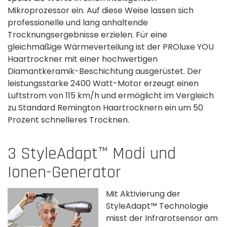
Mikroprozessor ein. Auf diese Weise lassen sich
professionelle und lang anhaltende
Trocknungsergebnisse erzielen. Für eine
gleichmäßige Wärmeverteilung ist der PROluxe YOU
Haartrockner mit einer hochwertigen
Diamantkeramik-Beschichtung ausgerüstet. Der
leistungsstarke 2400 Watt-Motor erzeugt einen
Luftstrom von 115 km/h und ermöglicht im Vergleich
zu Standard Remington Haartrocknern ein um 50
Prozent schnelleres Trocknen.
3 StyleAdapt™ Modi und
Ionen-Generator
Mit Aktivierung der
StyleAdapt™ Technologie
misst der Infrarotsensor am