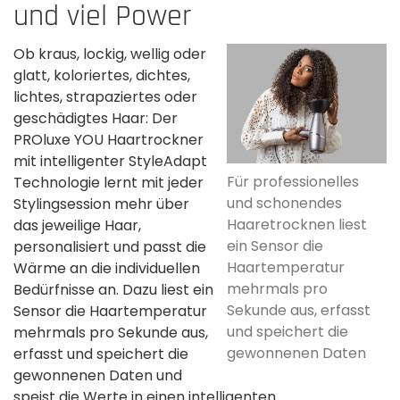
und viel Power
Ob kraus, lockig, wellig oder
glatt, koloriertes, dichtes,
lichtes, strapaziertes oder
geschädigtes Haar: Der
PROluxe YOU Haartrockner
mit intelligenter StyleAdapt
Für professionelles
Technologie lernt mit jeder
und schonendes
Stylingsession mehr über
Haaretrocknen liest
das jeweilige Haar,
ein Sensor die
personalisiert und passt die
Haartemperatur
Wärme an die individuellen
mehrmals pro
Bedürfnisse an. Dazu liest ein
Sekunde aus, erfasst
Sensor die Haartemperatur
und speichert die
mehrmals pro Sekunde aus,
gewonnenen Daten
erfasst und speichert die
gewonnenen Daten und
speist die Werte in einen intelligenten