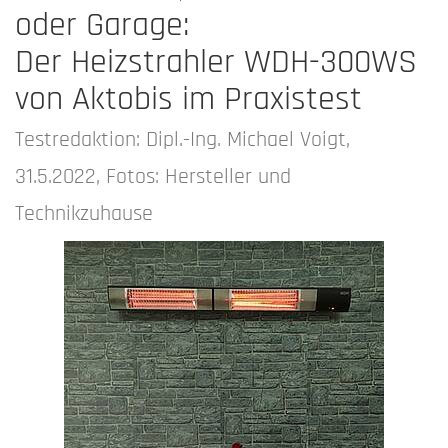
oder Garage:
Der Heizstrahler WDH-300WS
von Aktobis im Praxistest
Testredaktion: Dipl.-Ing. Michael Voigt,
31.5.2022, Fotos: Hersteller und
Technikzuhause