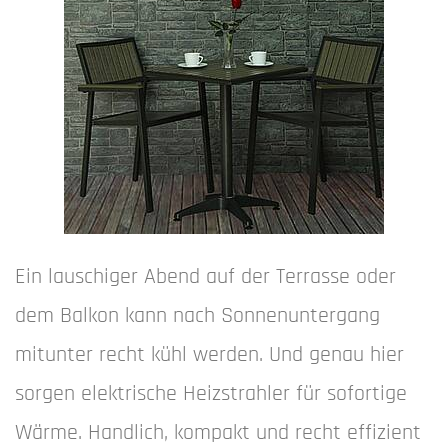
Ein lauschiger Abend auf der Terrasse oder
dem Balkon kann nach Sonnenuntergang
mitunter recht kühl werden. Und genau hier
sorgen elektrische Heizstrahler für sofortige
Wärme. Handlich, kompakt und recht effizient