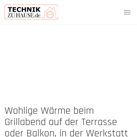
Tog
navi
Skip
to
main
content
Wohlige Wärme beim
Grillabend auf der Terrasse
oder Balkon, in der Werkstatt