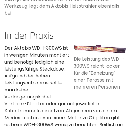
Werkzeug liegt dem Aktobis Heizstrahler ebenfalls
bei
In der Praxis
Der Aktobis WDH-300WS ist
in wenigen Minuten montiert
Die Leistung des WDH-
und benötigt lediglich eine
300WS reicht locker
leistungsfähige Steckdose.
für die "Beheizung"
Aufgrund der hohen
einer Terasse mit
Leistungsaufnahme sollte
mehreren Personen
man keine
Verlängerungskabel,
Verteiler-Stecker oder gar aufgewickelte
Kabeltrommeln einsetzen. Abgesehen von einem
Mindestabstand von einem Meter zu Objekten gibt
es beim WDH-300WS wenig zu beachten. Seitlich am