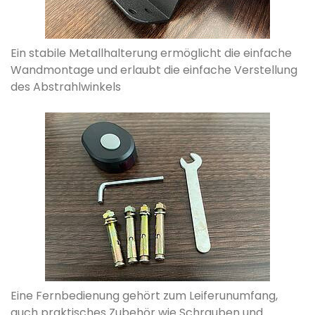
Ein stabile Metallhalterung ermöglicht die einfache
Wandmontage und erlaubt die einfache Verstellung
des Abstrahlwinkels
Eine Fernbedienung gehört zum Leiferunumfang,
auch praktisches Zubehör wie Schrauben und