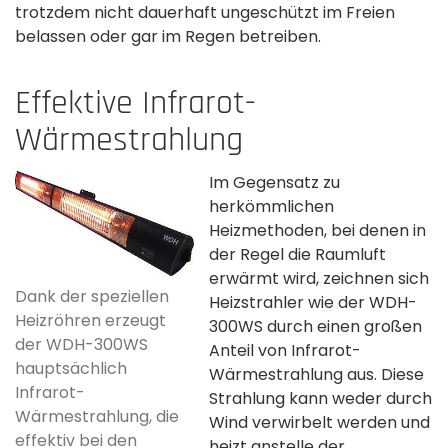
trotzdem nicht dauerhaft ungeschützt im Freien
belassen oder gar im Regen betreiben.
Effektive Infrarot-
Wärmestrahlung
Im Gegensatz zu
herkömmlichen
Heizmethoden, bei denen in
der Regel die Raumluft
erwärmt wird, zeichnen sich
Dank der speziellen
Heizstrahler wie der WDH-
Heizröhren erzeugt
300WS durch einen großen
der WDH-300WS
Anteil von Infrarot-
hauptsächlich
Wärmestrahlung aus. Diese
Infrarot-
Strahlung kann weder durch
Wärmestrahlung, die
Wind verwirbelt werden und
effektiv bei den
heizt anstelle der