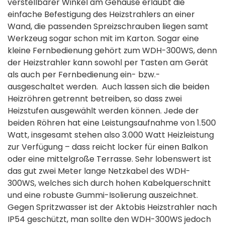
verstellbarer Winkel am Gehäuse erlaubt die
einfache Befestigung des Heizstrahlers an einer
Wand, die passenden Spreizschrauben liegen samt
Werkzeug sogar schon mit im Karton. Sogar eine
kleine Fernbedienung gehört zum WDH-300WS, denn
der Heizstrahler kann sowohl per Tasten am Gerät
als auch per Fernbedienung ein- bzw.-
ausgeschaltet werden. Auch lassen sich die beiden
Heizröhren getrennt betreiben, so dass zwei
Heizstufen ausgewählt werden können. Jede der
beiden Röhren hat eine Leistungsaufnahme von 1.500
Watt, insgesamt stehen also 3.000 Watt Heizleistung
zur Verfügung – dass reicht locker für einen Balkon
oder eine mittelgroße Terrasse. Sehr lobenswert ist
das gut zwei Meter lange Netzkabel des WDH-
300WS, welches sich durch hohen Kabelquerschnitt
und eine robuste Gummi-Isolierung auszeichnet.
Gegen Spritzwasser ist der Aktobis Heizstrahler nach
IP54 geschützt, man sollte den WDH-300WS jedoch