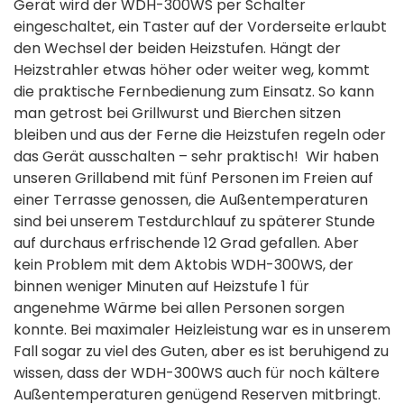
Gerät wird der WDH-300WS per Schalter
eingeschaltet, ein Taster auf der Vorderseite erlaubt
den Wechsel der beiden Heizstufen. Hängt der
Heizstrahler etwas höher oder weiter weg, kommt
die praktische Fernbedienung zum Einsatz. So kann
man getrost bei Grillwurst und Bierchen sitzen
bleiben und aus der Ferne die Heizstufen regeln oder
das Gerät ausschalten – sehr praktisch! Wir haben
unseren Grillabend mit fünf Personen im Freien auf
einer Terrasse genossen, die Außentemperaturen
sind bei unserem Testdurchlauf zu späterer Stunde
auf durchaus erfrischende 12 Grad gefallen. Aber
kein Problem mit dem Aktobis WDH-300WS, der
binnen weniger Minuten auf Heizstufe 1 für
angenehme Wärme bei allen Personen sorgen
konnte. Bei maximaler Heizleistung war es in unserem
Fall sogar zu viel des Guten, aber es ist beruhigend zu
wissen, dass der WDH-300WS auch für noch kältere
Außentemperaturen genügend Reserven mitbringt.