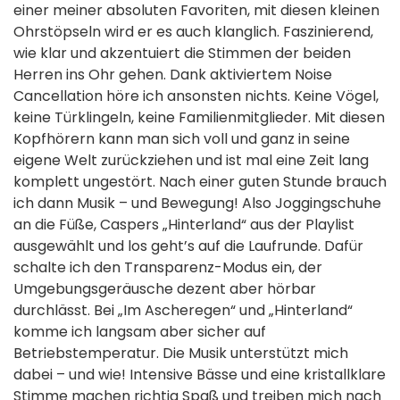
einer meiner absoluten Favoriten, mit diesen kleinen
Ohrstöpseln wird er es auch klanglich. Faszinierend,
wie klar und akzentuiert die Stimmen der beiden
Herren ins Ohr gehen. Dank aktiviertem Noise
Cancellation höre ich ansonsten nichts. Keine Vögel,
keine Türklingeln, keine Familienmitglieder. Mit diesen
Kopfhörern kann man sich voll und ganz in seine
eigene Welt zurückziehen und ist mal eine Zeit lang
komplett ungestört. Nach einer guten Stunde brauch
ich dann Musik – und Bewegung! Also Joggingschuhe
an die Füße, Caspers „Hinterland“ aus der Playlist
ausgewählt und los geht’s auf die Laufrunde. Dafür
schalte ich den Transparenz-Modus ein, der
Umgebungsgeräusche dezent aber hörbar
durchlässt. Bei „Im Ascheregen“ und „Hinterland“
komme ich langsam aber sicher auf
Betriebstemperatur. Die Musik unterstützt mich
dabei – und wie! Intensive Bässe und eine kristallklare
Stimme machen richtig Spaß und treiben mich nach