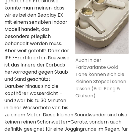
gehobenen Preisklasse
könnte man meinen, dass
wir es bei den Beoplay EX
mit einem sensiblen Indoor-
Modell handelt, das
besonders pfleglich
behandelt werden muss.
Aber weit gefehlt! Dank der
IP57-zertifizierten Bauweise
Auch in der
ist das Innere der Earbuds
Farbvariante Gold
hervorragend gegen Staub
Tone können sich die
und Sand geschützt.
kleinen Stöpsel sehen
Darüber hinaus sind die
lassen (Bild: Bang &
Kopfhörer wasserdicht –
Olufsen)
und zwar bis zu 30 Minuten
in einer Wassertiefe von bis
zu einem Meter. Diese kleinen Soundwunder sind also
keinen reinen Schönwetter-Geräte, sondern auch
definitiv geeignet für eine Joggingrunde im Regen, für