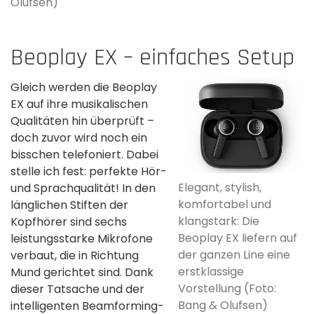
Olufsen)
Beoplay EX – einfaches Setup
Gleich werden die Beoplay
EX auf ihre musikalischen
Qualitäten hin überprüft –
doch zuvor wird noch ein
bisschen telefoniert. Dabei
stelle ich fest: perfekte Hör-
Elegant, stylish,
und Sprachqualität! In den
komfortabel und
länglichen Stiften der
klangstark: Die
Kopfhörer sind sechs
Beoplay EX liefern auf
leistungsstarke Mikrofone
der ganzen Line eine
verbaut, die in Richtung
erstklassige
Mund gerichtet sind. Dank
Vorstellung (Foto:
dieser Tatsache und der
Bang & Olufsen)
intelligenten Beamforming-