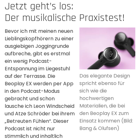
Jetzt geht’s los:
Der musikalische Praxistest!
Bevor ich mit meinen neuen
Lieblingskopfhörern zu einer
ausgiebigen Joggingrunde
aufbreche, gibt es erstmal
ein wenig Podcast-
Entspannung im Liegestuhl
Das elegante Design
auf der Terrasse. Die
spricht ebenso für
Beoplay EX werden per App
sich wie die
in den Podcast-Modus
hochwertigen
gebracht und schon
Materialien, die bei
lausche ich Leon Windscheid
den Beoplay EX zum
und Atze Schröder bei ihrem
Einsatz kommen (Bild:
„Betreuten Fühlen“. Dieser
Bang & Olufsen)
Podcast ist nicht nur
stimmlich und inhaltlich