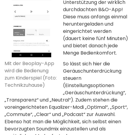
Unterstützung der wirklich
durchdachten B&O-App!
Diese muss anfangs einmal
heruntergeladen und
eingerichtet werden
(dauert keine fünf Minuten)
und bietet danach jede
Menge Bedienkomfort.
Mit der Beoplay-App
So lässt sich hier die
wird die Bedienung
Geräuschunterdrückung
zum Kinderspiel (Foto:
steuern
Technikzuhause)
(Einstellungsoptionen
„Geräuschunterdrückung“,
„Transparenz“ und „Neutral“). Zudem stehen die
voreingerichteten Equalizer-Modi „Optimal“, „Sport“,
„Commute“, „Clear“ und „Podcast“ zur Auswahl.
Ebenso hat man die Möglichkeit, sich selbst einen
bevorzugten Soundmix einzustellen und als