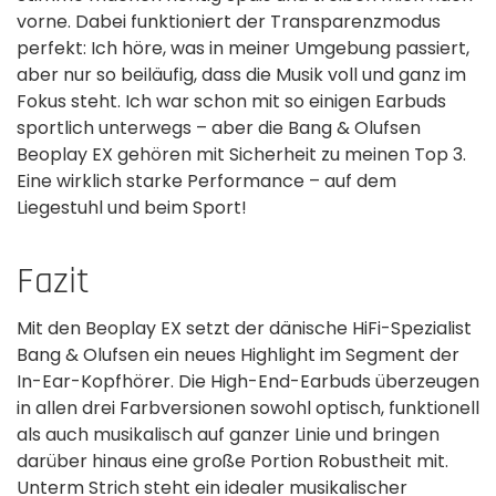
vorne. Dabei funktioniert der Transparenzmodus
perfekt: Ich höre, was in meiner Umgebung passiert,
aber nur so beiläufig, dass die Musik voll und ganz im
Fokus steht. Ich war schon mit so einigen Earbuds
sportlich unterwegs – aber die Bang & Olufsen
Beoplay EX gehören mit Sicherheit zu meinen Top 3.
Eine wirklich starke Performance – auf dem
Liegestuhl und beim Sport!
Fazit
Mit den Beoplay EX setzt der dänische HiFi-Spezialist
Bang & Olufsen ein neues Highlight im Segment der
In-Ear-Kopfhörer. Die High-End-Earbuds überzeugen
in allen drei Farbversionen sowohl optisch, funktionell
als auch musikalisch auf ganzer Linie und bringen
darüber hinaus eine große Portion Robustheit mit.
Unterm Strich steht ein idealer musikalischer