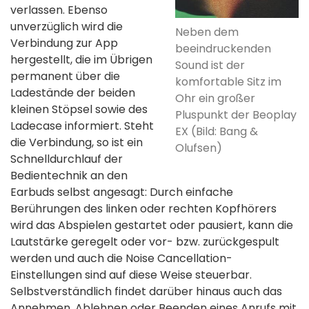
verlassen. Ebenso
unverzüglich wird die
Neben dem
Verbindung zur App
beeindruckenden
hergestellt, die im Übrigen
Sound ist der
permanent über die
komfortable Sitz im
Ladestände der beiden
Ohr ein großer
kleinen Stöpsel sowie des
Pluspunkt der Beoplay
Ladecase informiert. Steht
EX (Bild: Bang &
die Verbindung, so ist ein
Olufsen)
Schnelldurchlauf der
Bedientechnik an den
Earbuds selbst angesagt: Durch einfache
Berührungen des linken oder rechten Kopfhörers
wird das Abspielen gestartet oder pausiert, kann die
Lautstärke geregelt oder vor- bzw. zurückgespult
werden und auch die Noise Cancellation-
Einstellungen sind auf diese Weise steuerbar.
Selbstverständlich findet darüber hinaus auch das
Annehmen, Ablehnen oder Beenden eines Anrufs mit