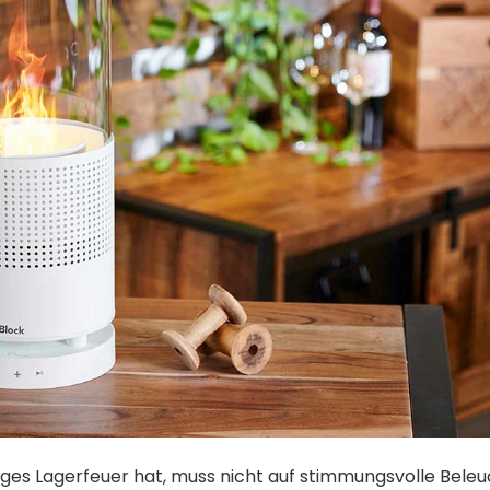
tiges Lagerfeuer hat, muss nicht auf stimmungsvolle Bele