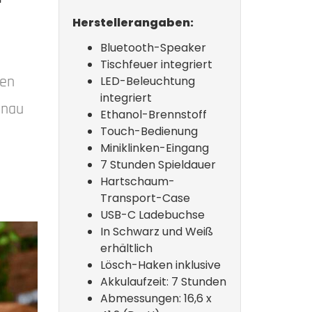
Herstellerangaben:
Bluetooth-Speaker
Tischfeuer integriert
ren
LED-Beleuchtung
integriert
enau
Ethanol-Brennstoff
Touch-Bedienung
Miniklinken-Eingang
7 Stunden Spieldauer
Hartschaum-
Transport-Case
USB-C Ladebuchse
In Schwarz und Weiß
erhältlich
Lösch-Haken inklusive
Akkulaufzeit: 7 Stunden
Abmessungen: 16,6 x