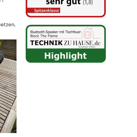
setzen,