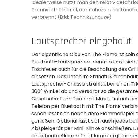
Idealerweise nutzt man den relativ gefahrl
Brennstoff Ethanol, der nahezu rückstandfre
verbrennt (Bild: Technikzuhause)
Lautsprecher eingebaut
Der eigentliche Clou von The Flame ist sein
Bluetooth-Lautsprecher, denn so lässt sich 
Tischfeuer auch für die Beschallung des Gri
einsetzen. Das unten im Standfuß eingebau
Lautsprecher-Chassis strahlt über einen Tri
360° Winkel ab und versorgt so die gesamte
Gesellschaft am Tisch mit Musik. Einfach ein
Telefon per Bluetooth mit The Flame verbi
schon lässt sich neben dem Flammenspiel 
genießen. Optional lässt sich auch jedes bel
Abspielgerät per Mini-Klinke anschließen. D
eingebaute Akku im The Flame sorgt für ru