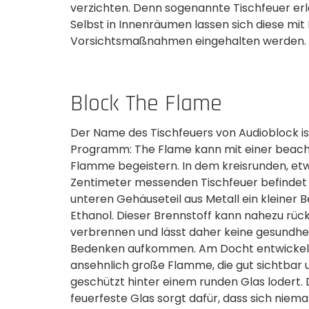
verzichten. Denn sogenannte Tischfeuer erl
Selbst in Innenräumen lassen sich diese m
Vorsichtsmaßnahmen eingehalten werden.
Block The Flame
Der Name des Tischfeuers von Audioblock is
Programm: The Flame kann mit einer beach
Flamme begeistern. In dem kreisrunden, etw
Zentimeter messenden Tischfeuer befindet 
unteren Gehäuseteil aus Metall ein kleiner B
Ethanol. Dieser Brennstoff kann nahezu rüc
verbrennen und lässt daher keine gesundhei
Bedenken aufkommen. Am Docht entwickelt
ansehnlich große Flamme, die gut sichtbar
geschützt hinter einem runden Glas lodert. 
feuerfeste Glas sorgt dafür, dass sich niem