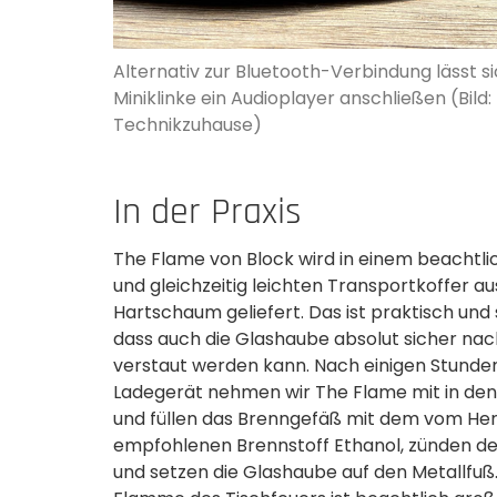
Alternativ zur Bluetooth-Verbindung lässt s
Miniklinke ein Audioplayer anschließen (Bild:
Technikzuhause)
In der Praxis
The Flame von Block wird in einem beachtli
und gleichzeitig leichten Transportkoffer au
Hartschaum geliefert. Das ist praktisch und 
dass auch die Glashaube absolut sicher na
verstaut werden kann. Nach einigen Stund
Ladegerät nehmen wir The Flame mit in de
und füllen das Brenngefäß mit dem vom Her
empfohlenen Brennstoff Ethanol, zünden d
und setzen die Glashaube auf den Metallfuß.