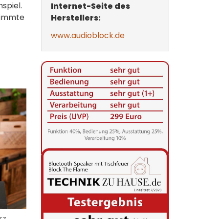
spiel.
Internet-Seite des
stimmte
Herstellers:
www.audioblock.de
rz