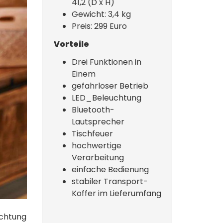
41,2 (D x H)
Gewicht: 3,4 kg
Preis: 299 Euro
Vorteile
Drei Funktionen in
Einem
gefahrloser Betrieb
LED_Beleuchtung
Bluetooth-
Lautsprecher
Tischfeuer
hochwertige
Verarbeitung
einfache Bedienung
stabiler Transport-
Koffer im Lieferumfang
uchtung