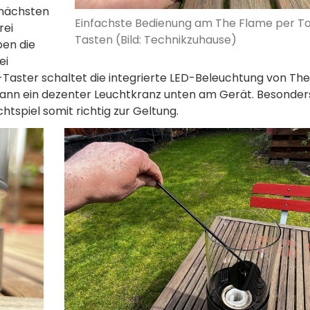
n nächsten
Einfachste Bedienung am The Flame per T
rei
Tasten (Bild: Technikzuhause)
ben die
ei
Taster schaltet die integrierte LED-Beleuchtung von Th
 dann ein dezenter Leuchtkranz unten am Gerät. Besonders
spiel somit richtig zur Geltung.