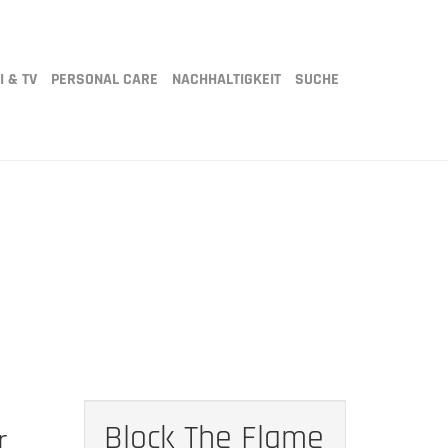
I & TV
PERSONAL CARE
NACHHALTIGKEIT
SUCHE
Block The Flame
r